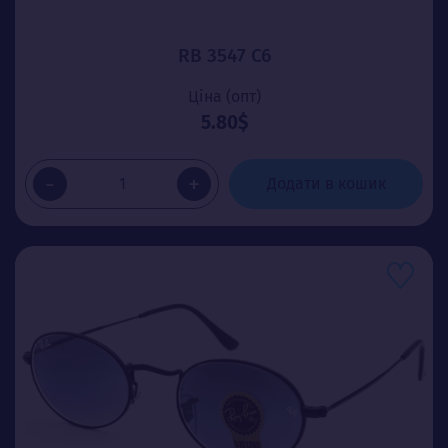
RB 3547 C6
Ціна (опт)
5.80$
-
+
Додати в кошик