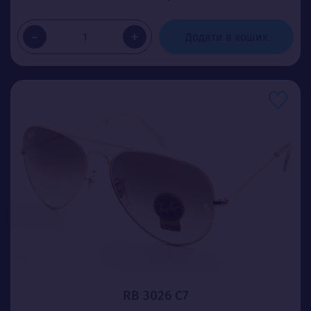
-
+
Додати в кошик
RB 3026 C7