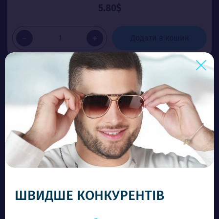
5.80$
-
+
Додати в кошик
ШВИДШЕ КОНКУРЕНТІВ