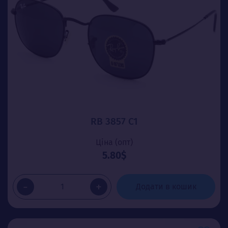
RB 3857 C1
Ціна (опт)
5.80$
-
+
Додати в кошик