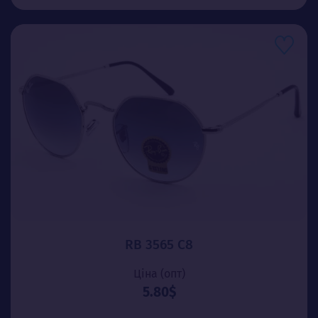
RB 3565 C8
Ціна (опт)
5.80$