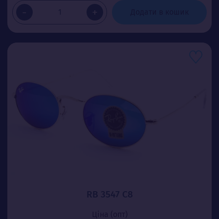
-
+
Додати в кошик
RB 3547 C8
Ціна (опт)