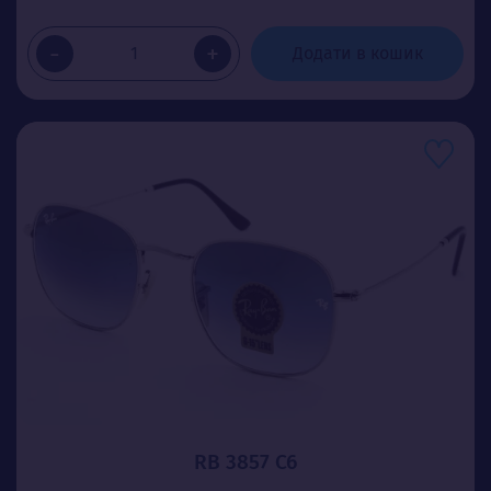
-
+
Додати в кошик
RB 3857 C6