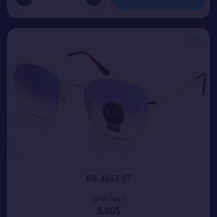
RB 3857 C7
Ціна (опт)
5.80$