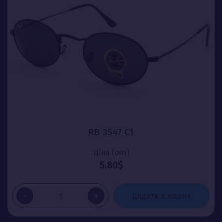
RB 3547 C1
Ціна (опт)
5.80$
-
+
Додати в кошик