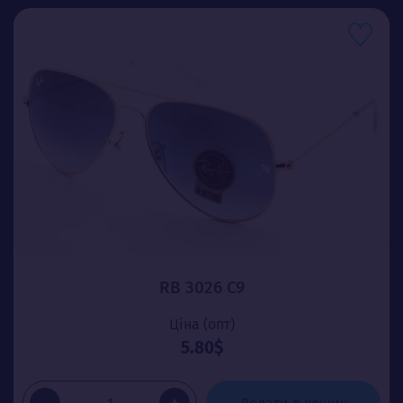
RB 3026 C9
Ціна (опт)
5.80$