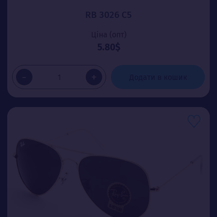
RB 3026 C5
Ціна (опт)
5.80$
-
+
Додати в кошик