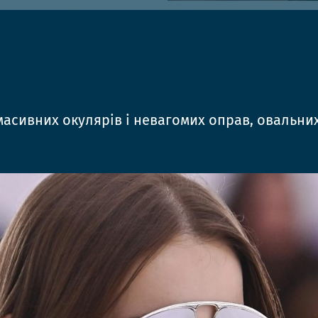
масивних окулярів і невагомих оправ, овальних 