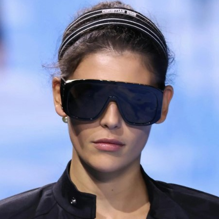
ВІДПРАВК
ПРИ ЗАМО
Працюємо 
товар кол
НОВІ СТИ
Ловіть тре