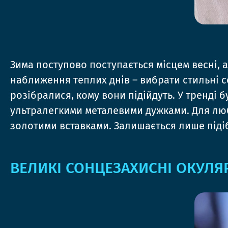
Зима поступово поступається місцем весні, а
наближення теплих днів – вибрати стильні с
розібралися, кому вони підійдуть. У тренді б
ультралегкими металевими дужками. Для люби
золотими вставками. Залишається лише підіб
ВЕЛИКІ СОНЦЕЗАХИСНІ ОКУЛЯ