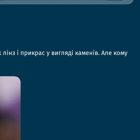
лінз і прикрас у вигляді каменів. Але кому