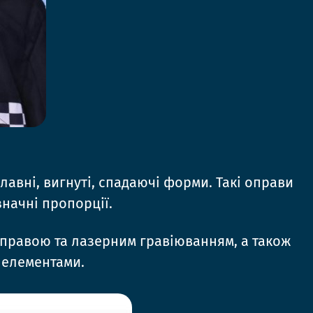
плавні, вигнуті, спадаючі форми. Такі оправи
начні пропорції.
 оправою та лазерним гравіюванням, а також
 елементами.