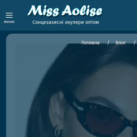
меню
Сонцезахисні окуляри оптом
Головна
Блог