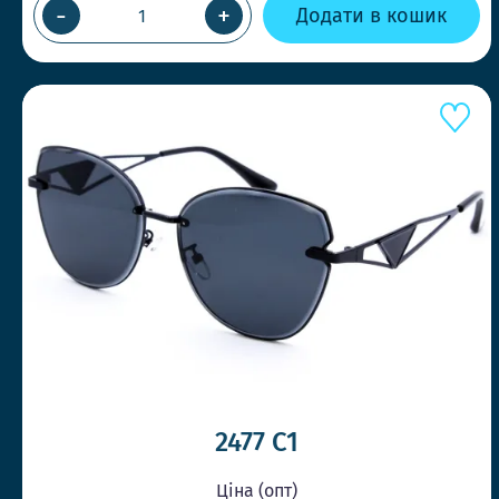
-
+
Додати в кошик
2477 C1
Ціна (опт)