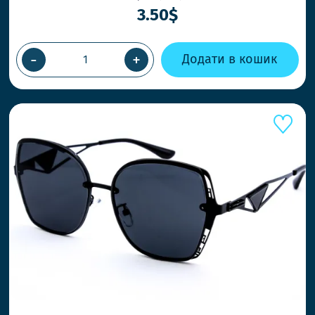
3.50$
-
+
Додати в кошик
ШВИДШ