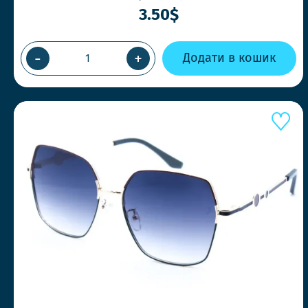
3.50$
-
+
Додати в кошик