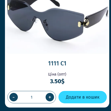
1111 C1
Ціна (опт)
3.50$
-
+
Додати в кошик