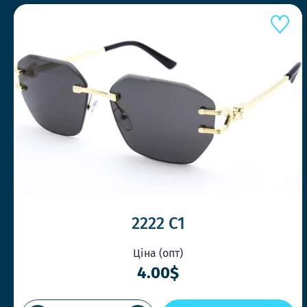
2222 C1
Ціна (опт)
4.00$