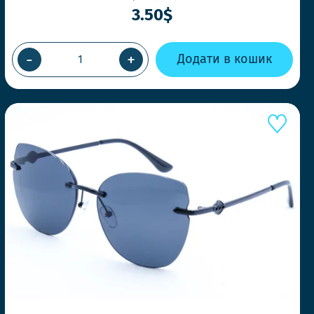
3.50$
-
+
Додати в кошик
Е КОНКУРЕНТІВ