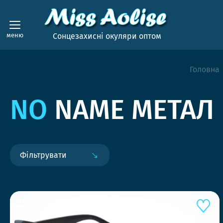
меню
Сонцезахисні окуляри оптом
Головна
NO
NAME МЕТАЛ
Фільтрувати