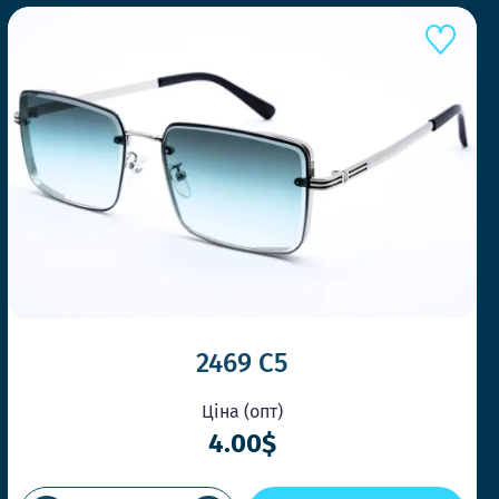
2469 C5
Ціна (опт)
4.00$