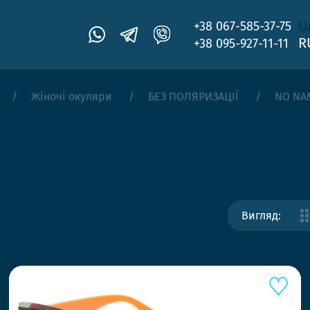
U
+38 067-585-37-75
R
+38 095-927-11-11
Жіночі окуляри
БЕЗ ПОЛЯРИЗАЦІЇ
NO NA
Вигляд: