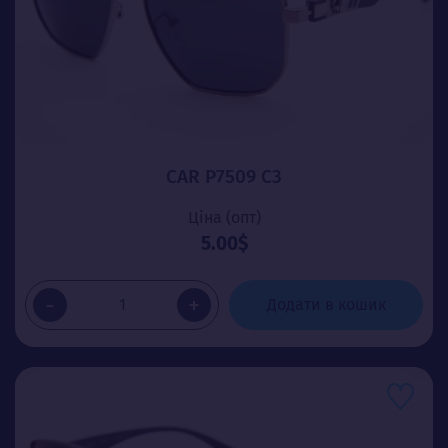
CAR P7509 C3
Ціна (опт)
5.00$
-
+
Додати в кошик