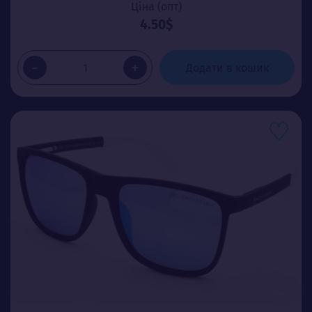
Ціна (опт)
4.50$
-
+
Додати в кошик