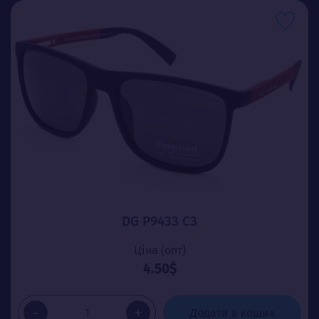
DG P9433 C3
Ціна (опт)
4.50$
-
+
Додати в кошик