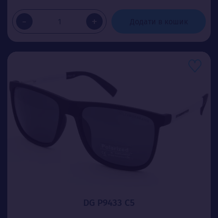
-
+
Додати в кошик
DG P9433 C5