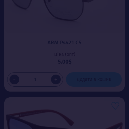
ARM P4421 C5
Ціна (опт)
5.00$
-
+
Додати в кошик