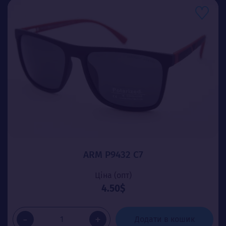
ARM P9432 C7
Ціна (опт)
4.50$
-
+
Додати в кошик