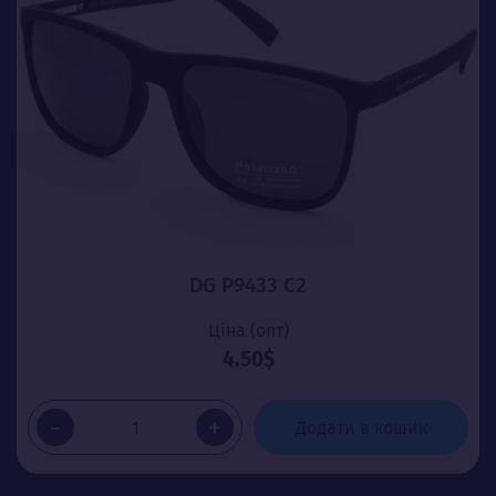
DG P9433 C2
Ціна (опт)
4.50$
-
+
Додати в кошик