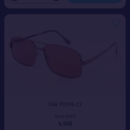
CAR P0295 C2
Ціна (опт)
4.50$