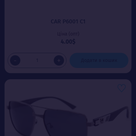
CAR P6001 C1
Ціна (опт)
4.00$
-
+
Додати в кошик