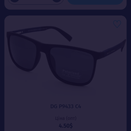
DG P9433 C4
Ціна (опт)
4.50$