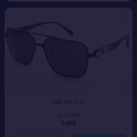
CAR P7515 C1
Ціна (опт)
5.00$