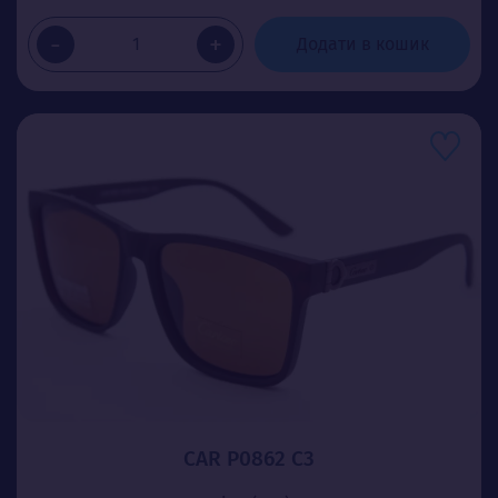
-
+
Додати в кошик
CAR P0862 C3