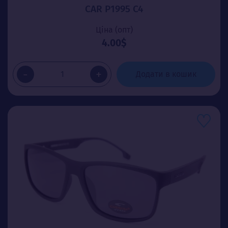
CAR P1995 C4
Ціна (опт)
4.00$
-
+
Додати в кошик