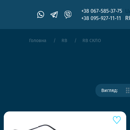
U
+38 067-585-37-75
R
+38 095-927-11-11
Головна
RB
RB СКЛО
Вигляд: