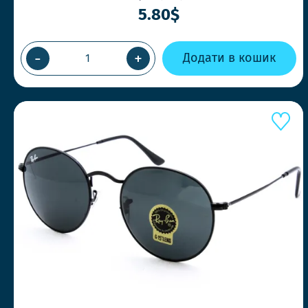
5.80$
-
+
Додати в кошик