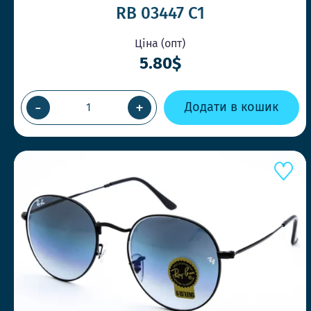
RB 03447 C1
Ціна (опт)
5.80$
-
+
Додати в кошик