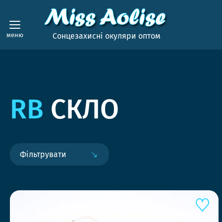
меню
Сонцезахисні окуляри оптом
RB
СКЛО
Фільтрувати