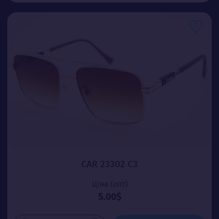
CAR 23302 C3
Ціна (опт)
5.00$