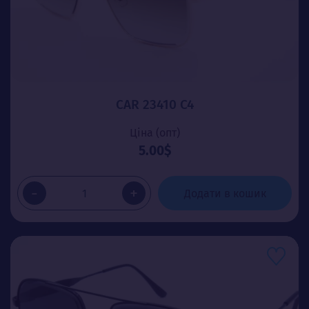
CAR 23410 C4
Ціна (опт)
5.00$
-
+
Додати в кошик