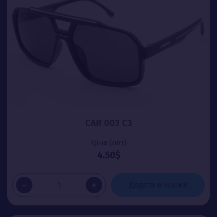
CAR 003 C3
Ціна (опт)
4.50$
-
+
Додати в кошик