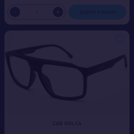
-
+
Додати в кошик
CAR 004 С4