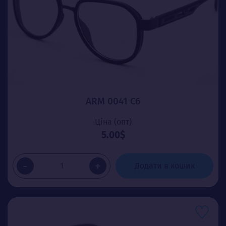
ARM 0041 C6
Ціна (опт)
5.00$
-
+
Додати в кошик