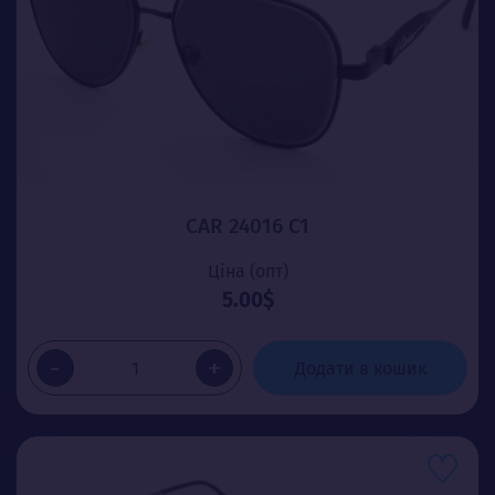
CAR 24016 C1
Ціна (опт)
5.00$
-
+
Додати в кошик