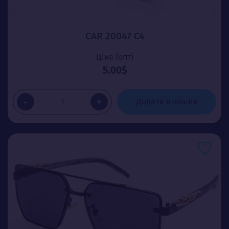
CAR 20047 C4
Ціна (опт)
5.00$
-
+
Додати в кошик