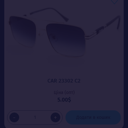
CAR 23302 C2
Ціна (опт)
5.00$
-
+
Додати в кошик