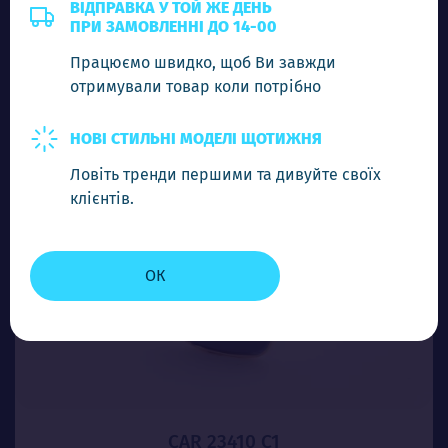
5.00$
ВІДПРАВКА У ТОЙ ЖЕ ДЕНЬ
ПРИ ЗАМОВЛЕННІ ДО 14-00
Працюємо швидко, щоб Ви завжди
-
+
Додати в кошик
отримували товар коли потрібно
НОВІ СТИЛЬНІ МОДЕЛІ ЩОТИЖНЯ
Ловіть тренди першими та дивуйте своїх
клієнтів.
ОК
CAR 23410 C1