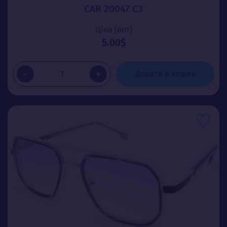
CAR 20047 C3
Ціна (опт)
5.00$
-
+
Додати в кошик