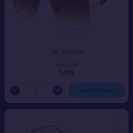
CAR 23250 C4
Ціна (опт)
5.00$
-
+
Додати в кошик