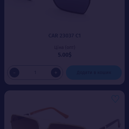
CAR 23037 C1
Ціна (опт)
5.00$
-
+
Додати в кошик