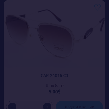
CAR 24016 C3
Ціна (опт)
5.00$
-
+
Додати в кошик