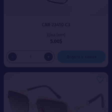
CAR 23410 C3
Ціна (опт)
5.00$
-
+
Додати в кошик