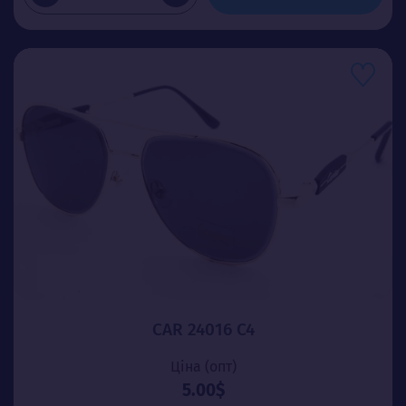
CAR 24016 C4
Ціна (опт)
5.00$