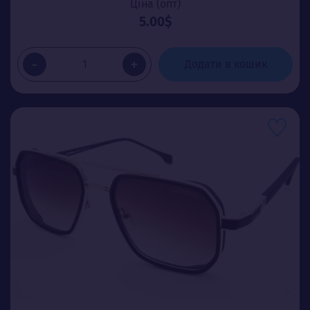
Ціна (опт)
5.00$
-
+
Додати в кошик