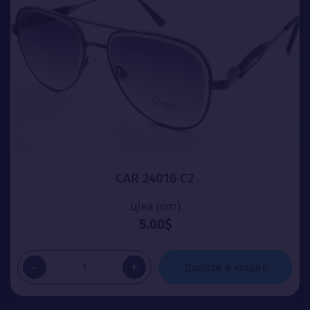
CAR 24016 C2
Ціна (опт)
5.00$
-
+
Додати в кошик