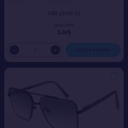
CAR 23410 C2
Ціна (опт)
5.00$
-
+
Додати в кошик