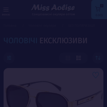
0
Сонцезахисні окуляри оптом
меню
0.00$
Головна
Чоловічі окуляри
БЕЗ ПОЛЯРИЗАЦІЇ
ЧОЛОВІЧІ
ЕКСКЛЮЗИВИ