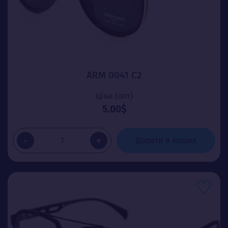
ARM 0041 C2
Ціна (опт)
5.00$
-
+
Додати в кошик