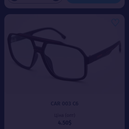
CAR 003 C6
Ціна (опт)
4.50$