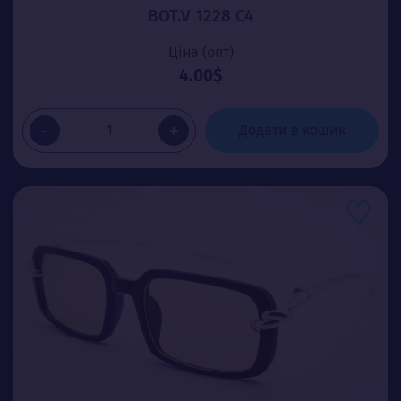
BOT.V 1228 C4
Ціна (опт)
4.00$
-
+
Додати в кошик