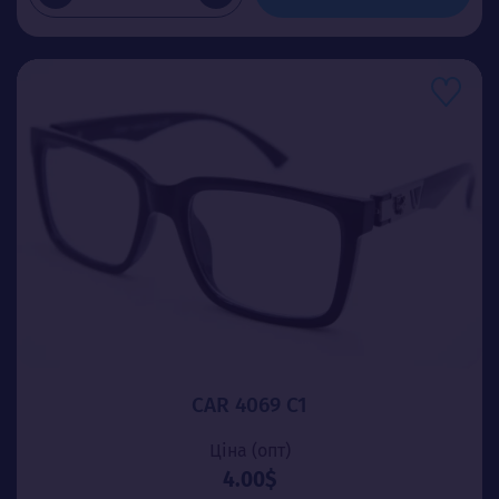
CAR 4069 C1
Ціна (опт)
4.00$