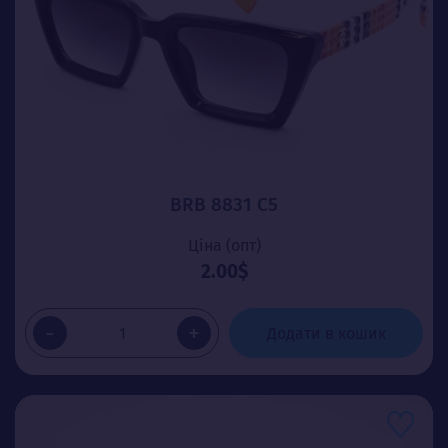
BRB 8831 C5
Ціна (опт)
2.00$
-
+
Додати в кошик