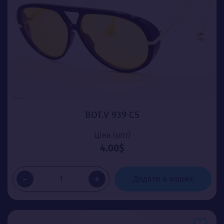
BOT.V 939 C5
Ціна (опт)
4.00$
-
+
Додати в кошик