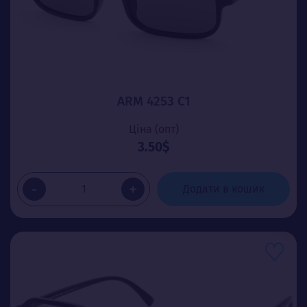
ARM 4253 C1
Ціна (опт)
3.50$
-
+
Додати в кошик