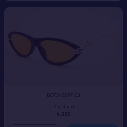
BOT.V 9697 C3
Ціна (опт)
4.00$