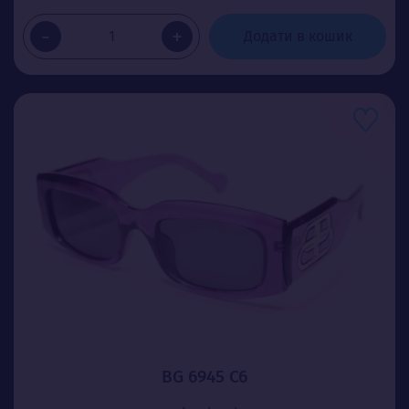
-
+
Додати в кошик
BG 6945 C6