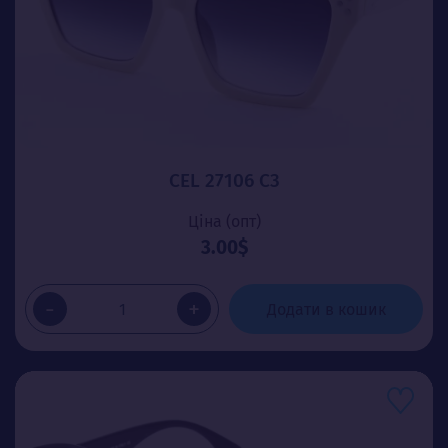
CEL 27106 C3
Ціна (опт)
3.00$
-
+
Додати в кошик