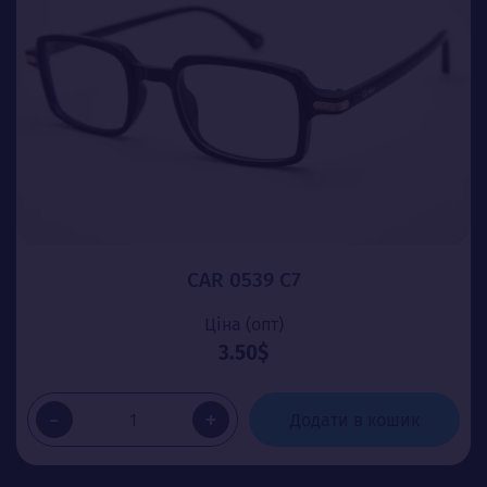
CAR 0539 C7
Ціна (опт)
3.50$
-
+
Додати в кошик