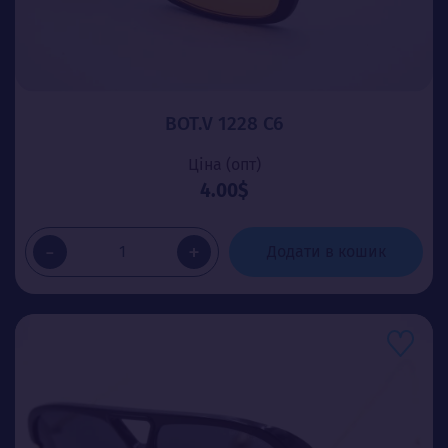
BOT.V 1228 C6
Ціна (опт)
4.00$
-
+
Додати в кошик