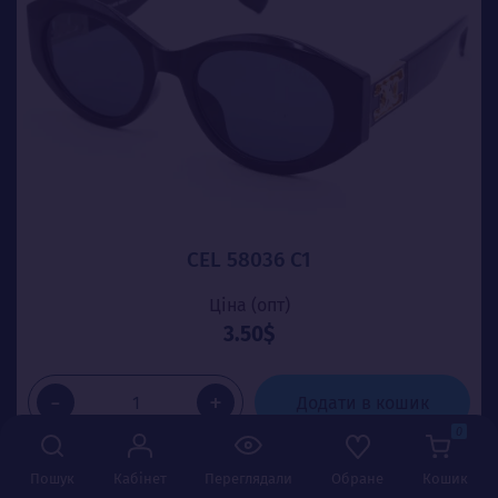
CEL 58036 C1
Ціна (опт)
3.50$
-
+
Додати в кошик
0
Пошук
Кабінет
Переглядали
Обране
Кошик