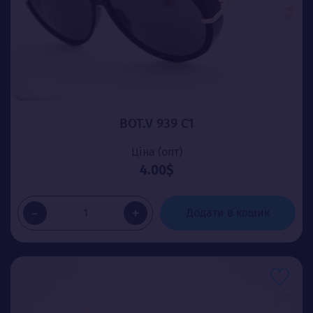
BOT.V 939 C1
Ціна (опт)
4.00$
-
+
Додати в кошик