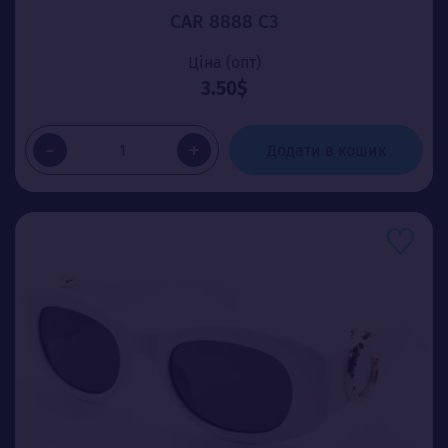
CAR 8888 C3
Ціна (опт)
3.50$
-
+
Додати в кошик