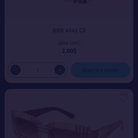
BRB 4343 C3
Ціна (опт)
2.00$
-
+
Додати в кошик