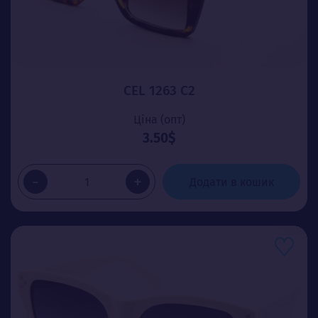
CEL 1263 C2
Ціна (опт)
3.50$
-
+
Додати в кошик