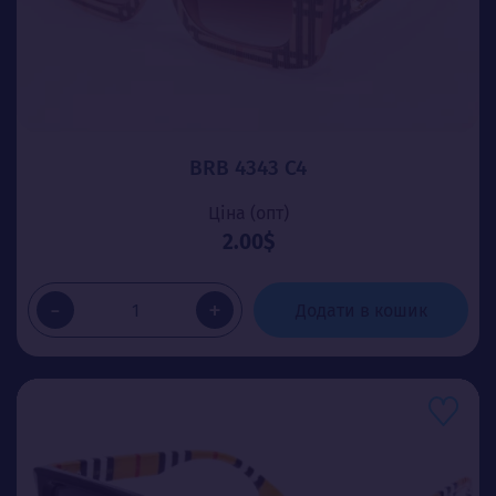
BRB 4343 C4
Ціна (опт)
2.00$
-
+
Додати в кошик