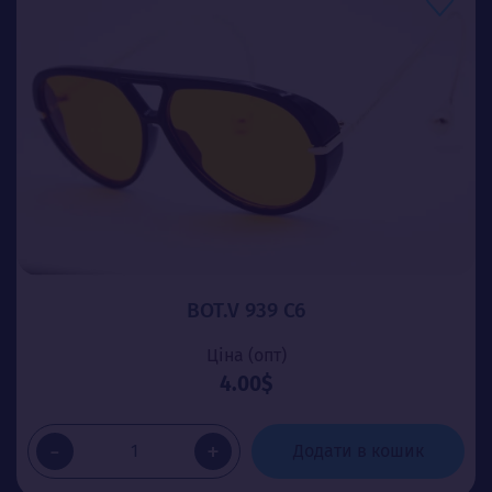
BOT.V 939 C6
Ціна (опт)
4.00$
-
+
Додати в кошик