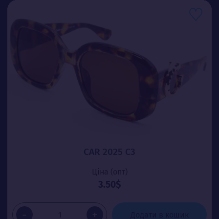
CAR 2025 C3
Ціна (опт)
3.50$
-
+
Додати в кошик