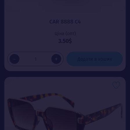
CAR 8888 C4
Ціна (опт)
3.50$
-
+
Додати в кошик