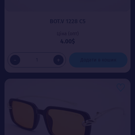
BOT.V 1228 C5
Ціна (опт)
4.00$
-
+
Додати в кошик