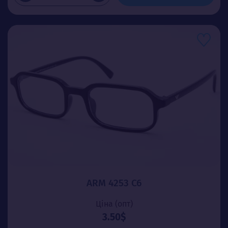
ARM 4253 C6
Ціна (опт)
3.50$