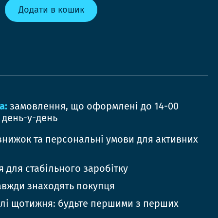
Додати в кошик
а:
замовлення, що оформлені до 14-00
 день-у-день
знижок та персональні умови для активних
 для стабільного заробітку
авжди знаходять покупця
елі щотижня: будьте першими з перших