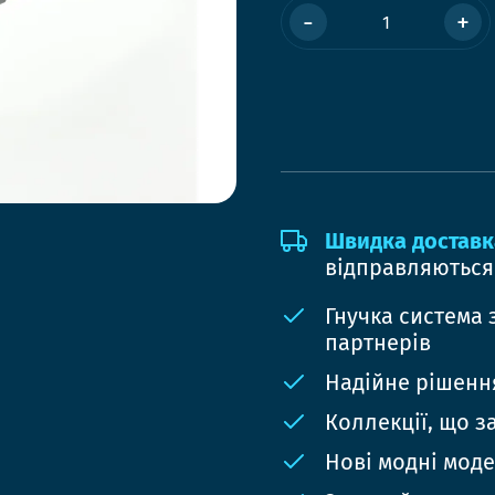
-
+
Швидка доставк
відправляються
Гнучка система 
партнерів
Надійне рішення
Коллекції, що з
Нові модні мод