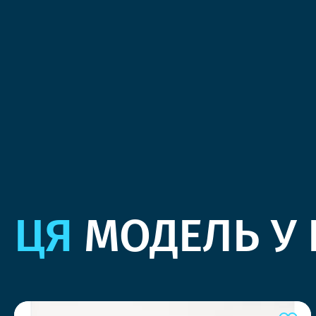
ЦЯ
МОДЕЛЬ У 