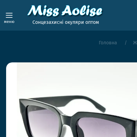
меню
Сонцезахисні окуляри оптом
Головна
Ж