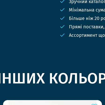
Зручний катало
Мінімальна сума
Більше ніж 20 р
Прямі поставки,
Ассортимент що
ІНШИХ КОЛЬО