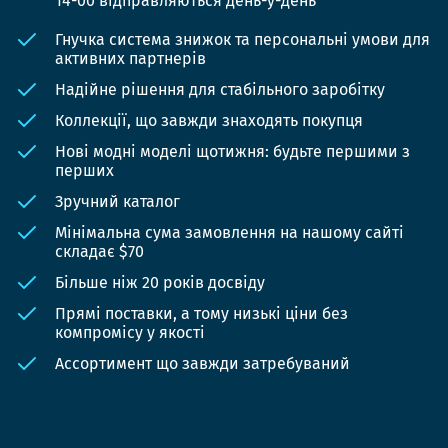
14-00 відправляються день-у-день
Гнучка система знижок та персональні умови для
активних партнерів
Надійне рішення для стабільного заробітку
Коллекції, що завжди знаходять покупця
Нові модні моделі щотижня: будьте першими з
перших
Зручний каталог
Мінімальна сума замовлення на нашому сайті
складає $70
Більше ніж 20 років досвіду
Прямі поставки, а тому низькі ціни без
компромісу у якості
Ассортимент що завжди затребуваний