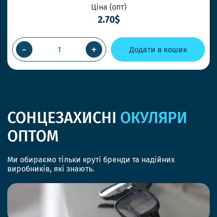
Ціна (опт)
2.70$
-
+
Додати в кошик
СОНЦЕЗАХИСНІ
ОКУЛЯРИ
ОПТОМ
Ми обираємо тільки круті бренди та надійних
виробників, які знають.