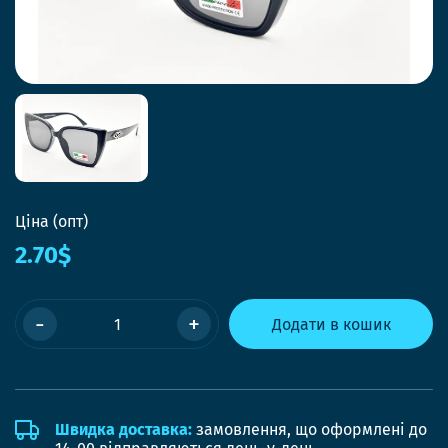
Ціна (опт)
2.70$
-
+
Додати в кошик
Швидка доставка:
замовлення, що оформлені до