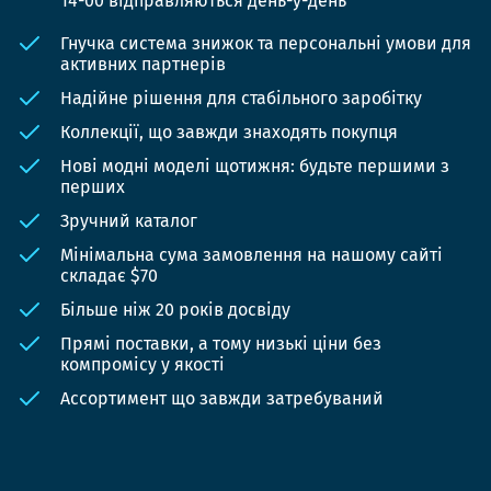
14-00 відправляються день-у-день
Гнучка система знижок та персональні умови для
активних партнерів
Надійне рішення для стабільного заробітку
Коллекції, що завжди знаходять покупця
Нові модні моделі щотижня: будьте першими з
перших
Зручний каталог
Мінімальна сума замовлення на нашому сайті
складає $70
Більше ніж 20 років досвіду
Прямі поставки, а тому низькі ціни без
компромісу у якості
Ассортимент що завжди затребуваний