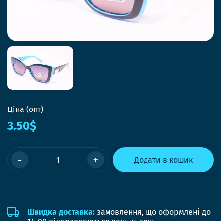
Ціна (опт)
3.50$
-
+
Додати в кошик
Швидка доставка:
замовлення, що оформлені до