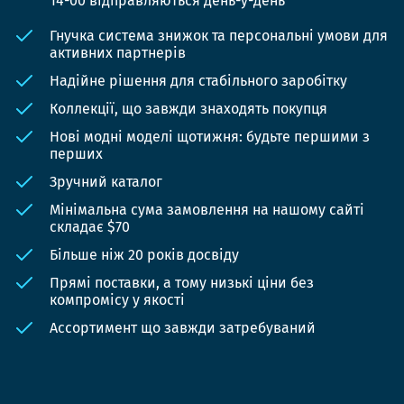
14-00 відправляються день-у-день
Гнучка система знижок та персональні умови для
активних партнерів
Надійне рішення для стабільного заробітку
Коллекції, що завжди знаходять покупця
Нові модні моделі щотижня: будьте першими з
перших
Зручний каталог
Мінімальна сума замовлення на нашому сайті
складає $70
Більше ніж 20 років досвіду
Прямі поставки, а тому низькі ціни без
компромісу у якості
Ассортимент що завжди затребуваний