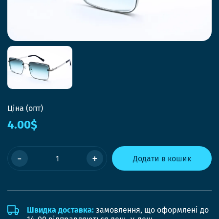
Ціна (опт)
4.00$
-
+
Додати в кошик
Швидка доставка:
замовлення, що оформлені до