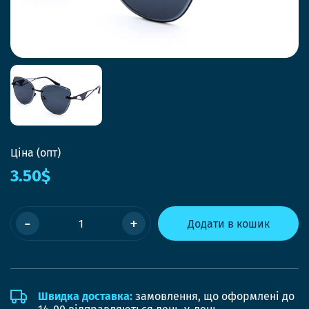
Ціна (опт)
3.50$
-
+
Додати в кошик
Швидка доставка:
замовлення, що оформлені до