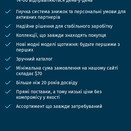
14-00 відправляються день-у-день
Гнучка система знижок та персональні умови для
активних партнерів
Надійне рішення для стабільного заробітку
Коллекції, що завжди знаходять покупця
Нові модні моделі щотижня: будьте першими з
перших
Зручний каталог
Мінімальна сума замовлення на нашому сайті
складає $70
Більше ніж 20 років досвіду
Прямі поставки, а тому низькі ціни без
компромісу у якості
Ассортимент що завжди затребуваний