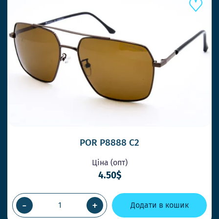
POR P8888 C2
Ціна (опт)
4.50$
-
+
Додати в кошик