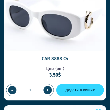
CAR 8888 C4
Ціна (опт)
3.50$
-
+
Додати в кошик