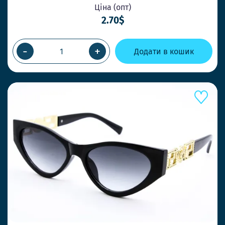
Ціна (опт)
2.70$
-
+
Додати в кошик