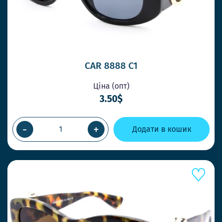
CAR 8888 C1
Ціна (опт)
3.50$
-
+
Додати в кошик