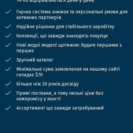
14-00 відправляються день-у-день
Гнучка система знижок та персональні умови для
активних партнерів
Надійне рішення для стабільного заробітку
Коллекції, що завжди знаходять покупця
Нові модні моделі щотижня: будьте першими з
перших
Зручний каталог
Мінімальна сума замовлення на нашому сайті
складає $70
Більше ніж 20 років досвіду
Прямі поставки, а тому низькі ціни без
компромісу у якості
Ассортимент що завжди затребуваний