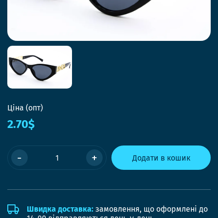
Ціна (опт)
2.70$
-
+
Додати в кошик
Швидка доставка:
замовлення, що оформлені до