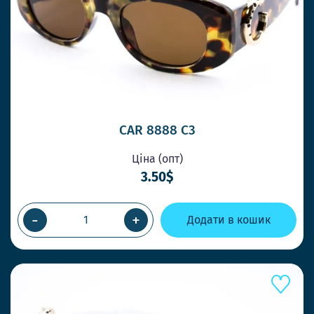
CAR 8888 C3
Ціна (опт)
3.50$
-
+
Додати в кошик