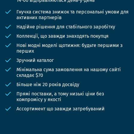
14-00 відправляються день-у-день
Гнучка система знижок та персональні умови для
активних партнерів
Надійне рішення для стабільного заробітку
Коллекції, що завжди знаходять покупця
Нові модні моделі щотижня: будьте першими з
перших
Зручний каталог
Мінімальна сума замовлення на нашому сайті
складає $70
Більше ніж 20 років досвіду
Прямі поставки, а тому низькі ціни без
компромісу у якості
Ассортимент що завжди затребуваний