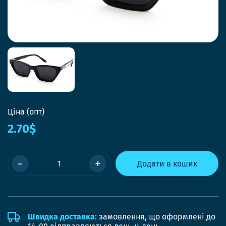
Ціна (опт)
2.70$
-
+
Додати в кошик
Швидка доставка:
замовлення, що оформлені до