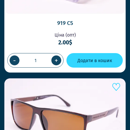
919 C5
Ціна (опт)
2.00$
-
+
Додати в кошик
ШВИДШЕ КОНКУРЕНТІВ
ВІДПРАВКА У ТОЙ ЖЕ ДЕНЬ
ПРИ ЗАМОВЛЕННІ ДО 14-00