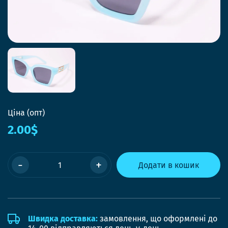
Ціна (опт)
2.00$
-
+
Додати в кошик
Швидка доставка:
замовлення, що оформлені до