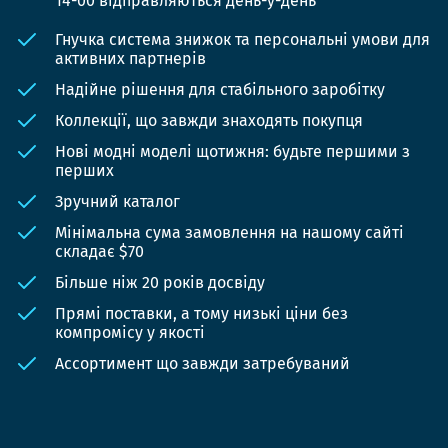
14-00 відправляються день-у-день
Гнучка система знижок та персональні умови для
активних партнерів
Надійне рішення для стабільного заробітку
Коллекції, що завжди знаходять покупця
Нові модні моделі щотижня: будьте першими з
перших
Зручний каталог
Мінімальна сума замовлення на нашому сайті
складає $70
Більше ніж 20 років досвіду
Прямі поставки, а тому низькі ціни без
компромісу у якості
Ассортимент що завжди затребуваний