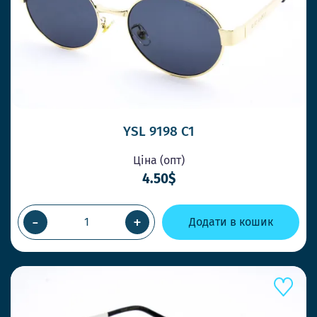
YSL 9198 C1
Ціна (опт)
4.50$
-
+
Додати в кошик