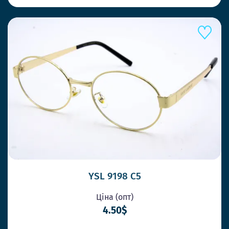
YSL 9198 C5
Ціна (опт)
4.50$