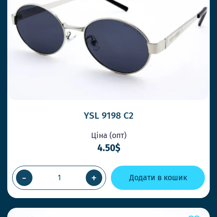
YSL 9198 C2
Ціна (опт)
4.50$
-
+
Додати в кошик