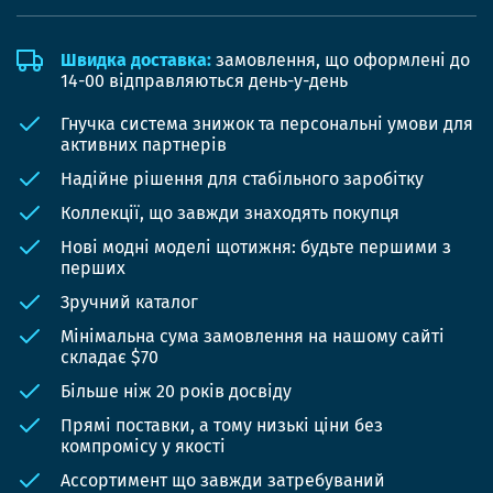
Швидка доставка:
замовлення, що оформлені до
14-00 відправляються день-у-день
Гнучка система знижок та персональні умови для
активних партнерів
Надійне рішення для стабільного заробітку
Коллекції, що завжди знаходять покупця
Нові модні моделі щотижня: будьте першими з
перших
Зручний каталог
Мінімальна сума замовлення на нашому сайті
складає $70
Більше ніж 20 років досвіду
Прямі поставки, а тому низькі ціни без
компромісу у якості
Ассортимент що завжди затребуваний