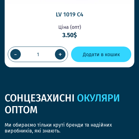
LV 1019 C4
Ціна (опт)
3.50$
-
+
Додати в кошик
СОНЦЕЗАХИСНІ
ОКУЛЯРИ
ОПТОМ
Ми обираємо тільки круті бренди та надійних
виробників, які знають.