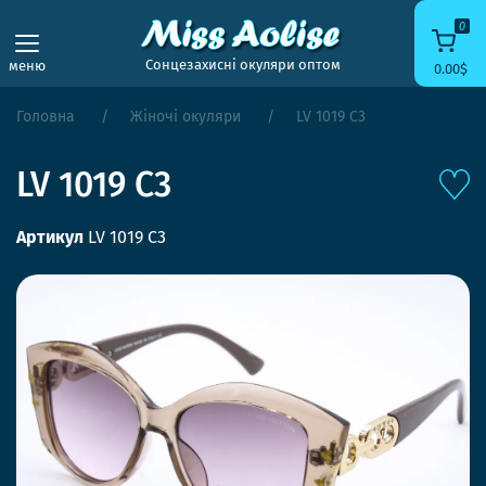
0
Сонцезахисні окуляри оптом
меню
0.00$
Головна
Жіночі окуляри
LV 1019 C3
LV 1019 C3
Артикул
LV 1019 C3