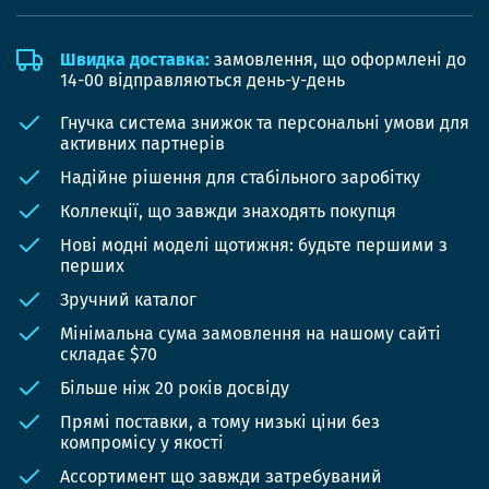
Швидка доставка:
замовлення, що оформлені до
14-00 відправляються день-у-день
Гнучка система знижок та персональні умови для
активних партнерів
Надійне рішення для стабільного заробітку
Коллекції, що завжди знаходять покупця
Нові модні моделі щотижня: будьте першими з
перших
Зручний каталог
Мінімальна сума замовлення на нашому сайті
складає $70
Більше ніж 20 років досвіду
Прямі поставки, а тому низькі ціни без
компромісу у якості
Ассортимент що завжди затребуваний