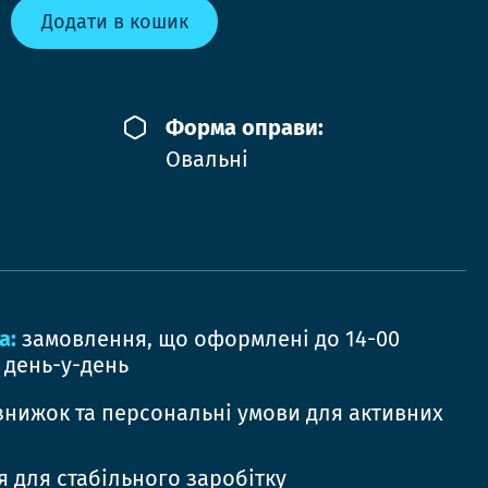
Додати в кошик
Форма оправи:
Овальні
а:
замовлення, що оформлені до 14-00
 день-у-день
знижок та персональні умови для активних
 для стабільного заробітку