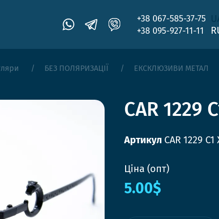
U
+38 067-585-37-75
R
+38 095-927-11-11
уляри
БЕЗ ПОЛЯРИЗАЦІЇ
ЕКСКЛЮЗИВИ МЕТАЛ
CAR 1229 
Артикул
CAR 1229 C1
Ціна (опт)
5.00$