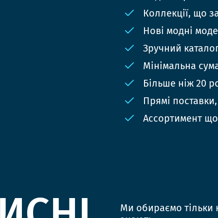
Коллекції, що з
Нові модні мод
Зручний катало
Мінімальна сума
Більше ніж 20 р
Прямі поставки,
Ассортимент що
ИСНІ
Ми обираємо тільки к