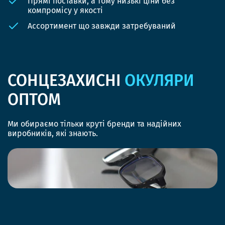
Прямі поставки, а тому низькі ціни без
компромісу у якості
Ассортимент що завжди затребуваний
СОНЦЕЗАХИСНІ
ОКУЛЯРИ
ОПТОМ
Ми обираємо тільки круті бренди та надійних
виробників, які знають.