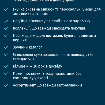
14-00 відправляються день-у-день
Гнучка система знижок та персональні умови для
активних партнерів
Надійне рішення для стабільного заробітку
Коллекції, що завжди знаходять покупця
Нові модні моделі щотижня: будьте першими з
перших
Зручний каталог
Мінімальна сума замовлення на нашому сайті
складає $70
Більше ніж 20 років досвіду
Прямі поставки, а тому низькі ціни без
компромісу у якості
Ассортимент що завжди затребуваний