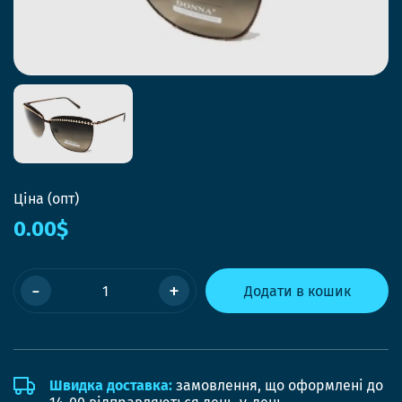
Ціна (опт)
0.00$
-
+
Додати в кошик
Швидка доставка:
замовлення, що оформлені до