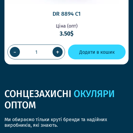
DR 8894 C1
Ціна (опт)
3.50$
-
+
Додати в кошик
СОНЦЕЗАХИСНІ
ОКУЛЯРИ
ОПТОМ
Ми обираємо тільки круті бренди та надійних
виробників, які знають.