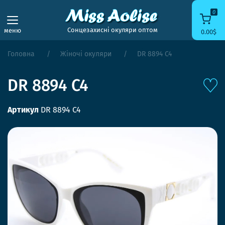
0
Сонцезахисні окуляри оптом
меню
0.00$
Головна
Жіночі окуляри
DR 8894 C4
DR 8894 C4
Артикул
DR 8894 C4