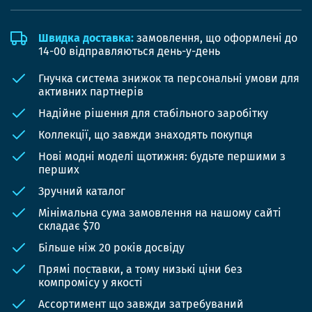
Швидка доставка:
замовлення, що оформлені до
14-00 відправляються день-у-день
Гнучка система знижок та персональні умови для
активних партнерів
Надійне рішення для стабільного заробітку
Коллекції, що завжди знаходять покупця
Нові модні моделі щотижня: будьте першими з
перших
Зручний каталог
Мінімальна сума замовлення на нашому сайті
складає $70
Більше ніж 20 років досвіду
Прямі поставки, а тому низькі ціни без
компромісу у якості
Ассортимент що завжди затребуваний