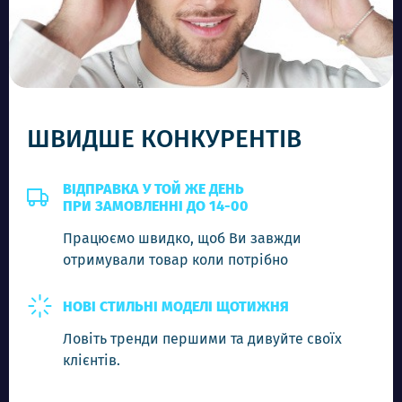
-
+
Додати в кошик
ШВИДШЕ КОНКУРЕНТІВ
ВІДПРАВКА У ТОЙ ЖЕ ДЕНЬ
ПРИ ЗАМОВЛЕННІ ДО 14-00
Працюємо швидко, щоб Ви завжди
отримували товар коли потрібно
НОВІ СТИЛЬНІ МОДЕЛІ ЩОТИЖНЯ
Ловіть тренди першими та дивуйте своїх
клієнтів.
CEL 8893 C4