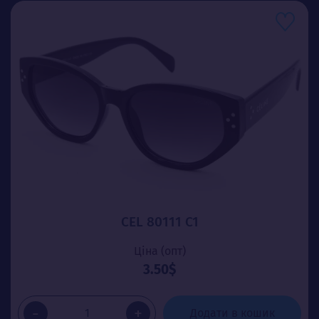
CEL 80111 C1
Ціна (опт)
3.50$
-
+
Додати в кошик