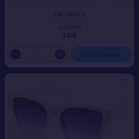
CEL 1263 C2
Ціна (опт)
3.50$
-
+
Додати в кошик