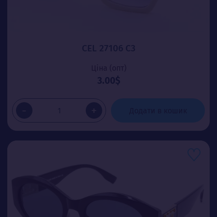
CEL 27106 C3
Ціна (опт)
3.00$
-
+
Додати в кошик