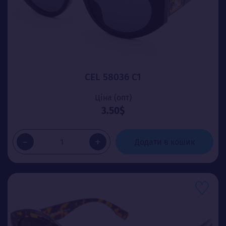
CEL 58036 C1
Ціна (опт)
3.50$
-
+
Додати в кошик