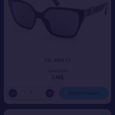
CEL 8942 C1
Ціна (опт)
3.50$
-
+
Додати в кошик