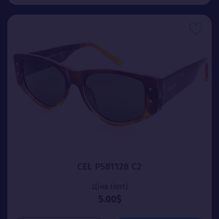
CEL P581128 C2
Ціна (опт)
5.00$