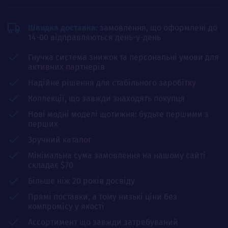
Швидка доставка:
замовлення, що оформлені до
14-00 відправляються день-у-день
Гнучка система знижок та персональні умови для
активних партнерів
Надійне рішення для стабільного заробітку
Коллекції, що завжди знаходять покупця
Нові модні моделі щотижня: будьте першими з
перших
Зручний каталог
Мінімальна сума замовлення на нашому сайті
складає $70
Більше ніж 20 років досвіду
Прямі поставки, а тому низькі ціни без
компромісу у якості
Ассортимент що завжди затребуваний