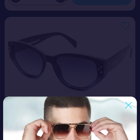
CEL 80111 C4
Ціна (опт)
3.50$