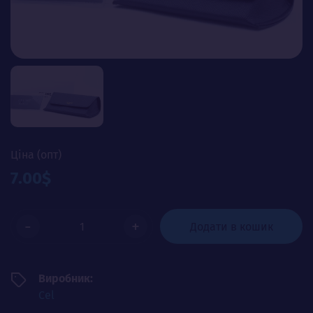
Ціна (опт)
7.00$
-
+
Додати в кошик
Виробник:
Cel