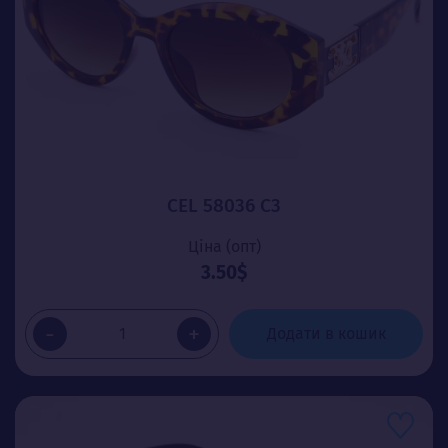
CEL 58036 C3
Ціна (опт)
3.50$
-
+
Додати в кошик