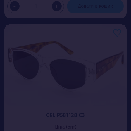
-
+
Додати в кошик
CEL P581128 C3
Ціна (опт)