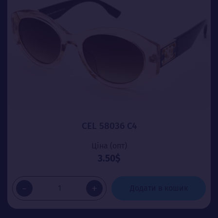
CEL 58036 C4
Ціна (опт)
3.50$
-
+
Додати в кошик