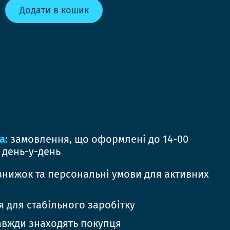
Додати в кошик
а:
замовлення, що оформлені до 14-00
 день-у-день
знижок та персональні умови для активних
 для стабільного заробітку
авжди знаходять покупця