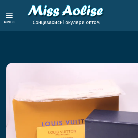
меню
Сонцезахисні окуляри оптом