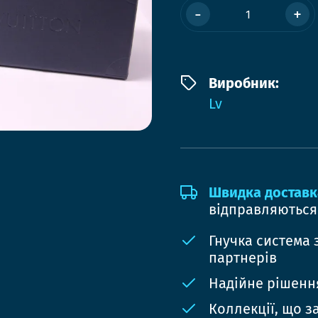
-
+
Виробник:
Lv
Швидка доставк
відправляються
Гнучка система 
партнерів
Надійне рішення
Коллекції, що з