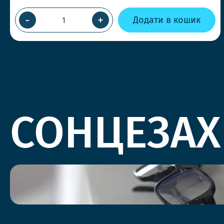
-
+
Додати в кошик
СОНЦЕЗАХ