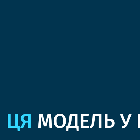
ЦЯ
МОДЕЛЬ У 