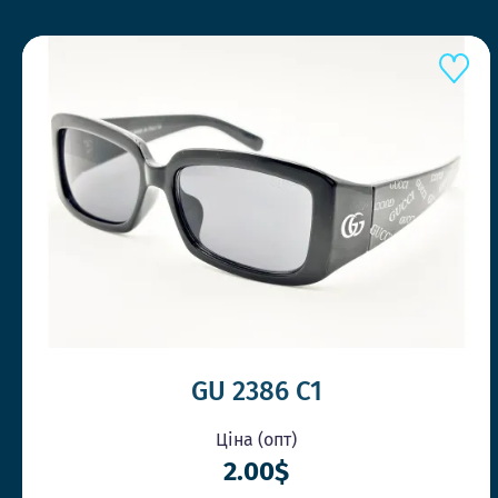
GU 2386 C1
Ціна (опт)
2.00$