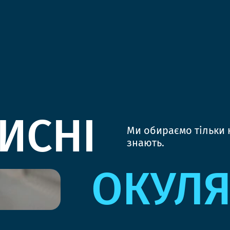
ИСНІ
Ми обираємо тільки к
знають.
ОКУЛ