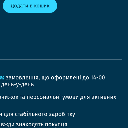
Додати в кошик
а:
замовлення, що оформлені до 14-00
 день-у-день
знижок та персональні умови для активних
 для стабільного заробітку
авжди знаходять покупця