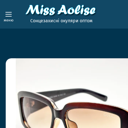
меню
Сонцезахисні окуляри оптом