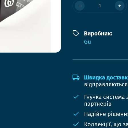
-
+
Виробник:
Gu
Швидка доставк
відправляються
Гнучка система 
партнерів
Надійне рішення
Коллекції, що з