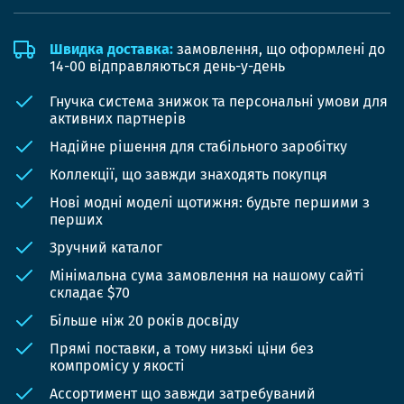
Швидка доставка:
замовлення, що оформлені до
14-00 відправляються день-у-день
Гнучка система знижок та персональні умови для
активних партнерів
Надійне рішення для стабільного заробітку
Коллекції, що завжди знаходять покупця
Нові модні моделі щотижня: будьте першими з
перших
Зручний каталог
Мінімальна сума замовлення на нашому сайті
складає $70
Більше ніж 20 років досвіду
Прямі поставки, а тому низькі ціни без
компромісу у якості
Ассортимент що завжди затребуваний