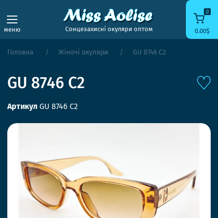
0
Сонцезахисні окуляри оптом
меню
0.00$
Головна
Жіночі окуляри
GU 8746 C2
GU 8746 C2
Артикул
GU 8746 C2