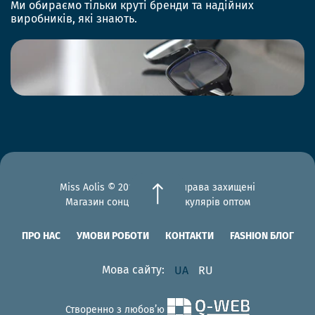
Ми обираємо тільки круті бренди та надійних
виробників, які знають.
Miss Aolis © 2012-2026 Всі права захищені
Магазин сонцезахисних окулярів оптом
ПРО НАС
УМОВИ РОБОТИ
КОНТАКТИ
FASHION БЛОГ
Мова сайту:
UA
RU
Створенно з любов’ю