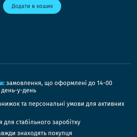
Додати в кошик
а:
замовлення, що оформлені до 14-00
 день-у-день
знижок та персональні умови для активних
 для стабільного заробітку
авжди знаходять покупця