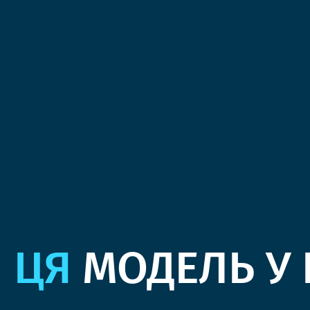
ЦЯ
МОДЕЛЬ У 