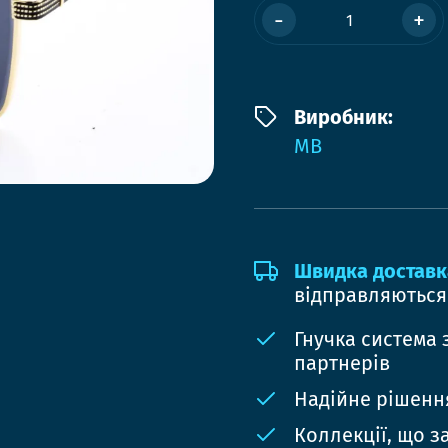
-
+
Виробник:
MB
Швидка доставк
відправляються
Гнучка система 
партнерів
Надійне рішення
Коллекції, що з