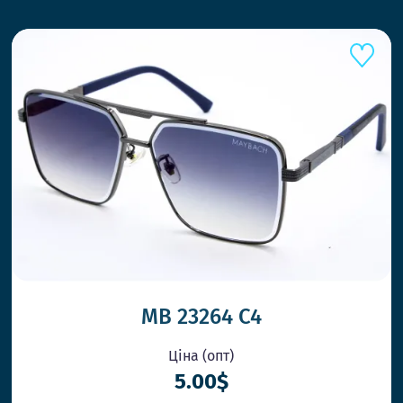
MB 23264 C4
Ціна (опт)
5.00$