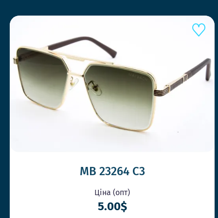
MB 23264 C3
Ціна (опт)
5.00$