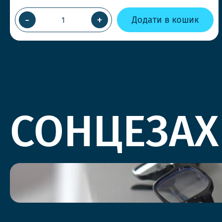
-
+
Додати в кошик
СОНЦЕЗАХ