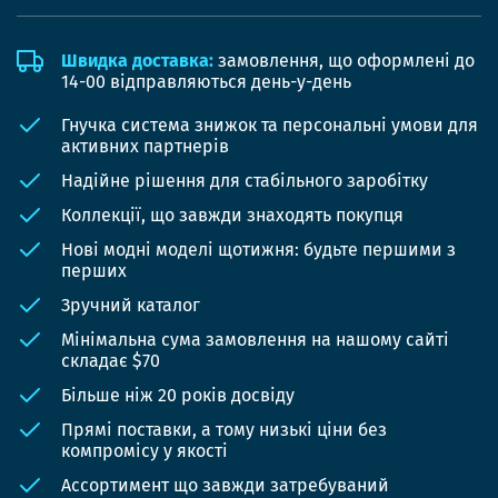
Швидка доставка:
замовлення, що оформлені до
14-00 відправляються день-у-день
Гнучка система знижок та персональні умови для
активних партнерів
Надійне рішення для стабільного заробітку
Коллекції, що завжди знаходять покупця
Нові модні моделі щотижня: будьте першими з
перших
Зручний каталог
Мінімальна сума замовлення на нашому сайті
складає $70
Більше ніж 20 років досвіду
Прямі поставки, а тому низькі ціни без
компромісу у якості
Ассортимент що завжди затребуваний