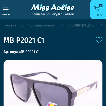
0
Сонцезахисні окуляри оптом
меню
0.00$
Головна
Чоловічі окуляри
З ПОЛЯРИЗАЦІЄЮ
MB P2021 C1
Артикул
MB P2021 C1