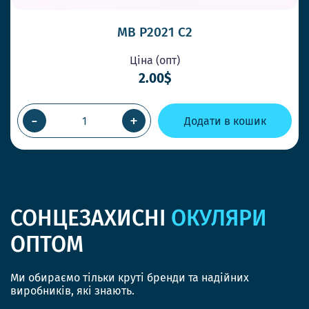
MB P2021 C2
Ціна (опт)
2.00$
-
+
Додати в кошик
СОНЦЕЗАХИСНІ
ОКУЛЯРИ
ОПТОМ
Ми обираємо тільки круті бренди та надійних
виробників, які знають.