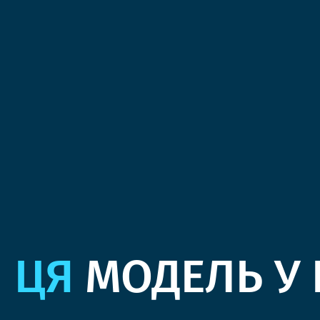
ЦЯ
МОДЕЛЬ У 