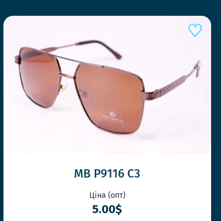
MB P9116 C3
Ціна (опт)
5.00$