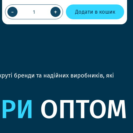
-
+
Додати в кошик
руті бренди та надійних виробників, які
ЯРИ
ОПТОМ