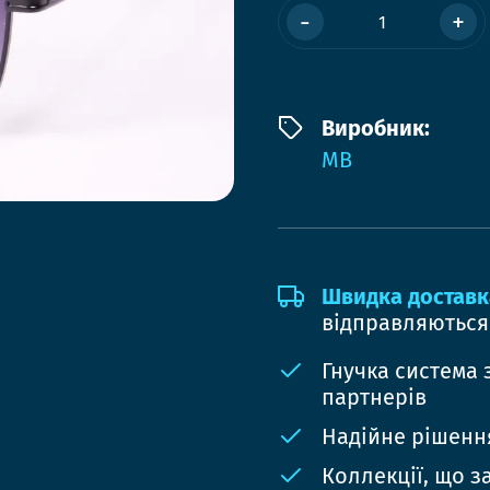
-
+
Виробник:
MB
Швидка доставк
відправляються
Гнучка система 
партнерів
Надійне рішення
Коллекції, що з