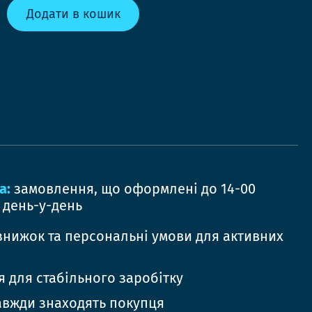
Додати в кошик
а:
замовлення, що оформлені до 14-00
 день-у-день
знижок та персональні умови для активних
 для стабільного заробітку
авжди знаходять покупця