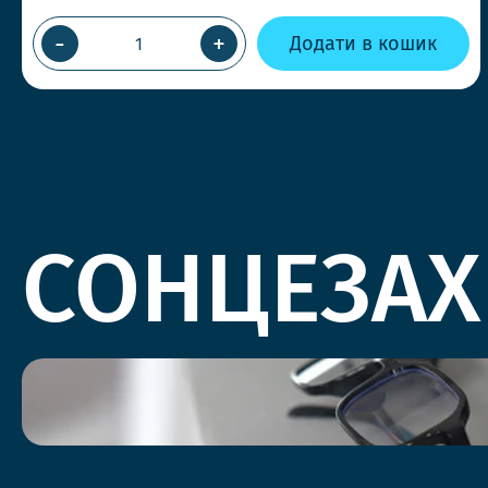
-
+
Додати в кошик
СОНЦЕЗАХ