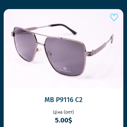
MB P9116 C2
Ціна (опт)
5.00$