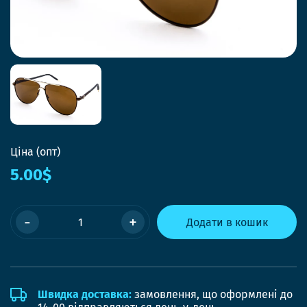
Ціна (опт)
5.00$
-
+
Додати в кошик
Швидка доставка:
замовлення, що оформлені до