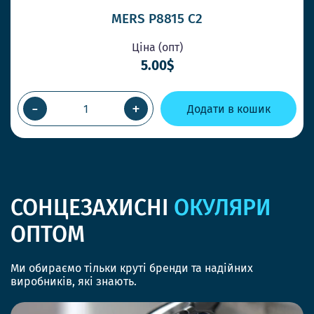
MERS P8815 C2
Ціна (опт)
5.00$
-
+
Додати в кошик
СОНЦЕЗАХИСНІ
ОКУЛЯРИ
ОПТОМ
Ми обираємо тільки круті бренди та надійних
виробників, які знають.