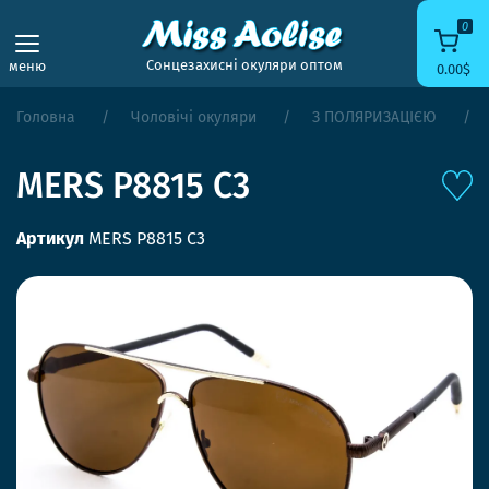
0
Сонцезахисні окуляри оптом
меню
0.00$
Головна
Чоловічі окуляри
З ПОЛЯРИЗАЦІЄЮ
MERS P8815 C3
Артикул
MERS P8815 C3