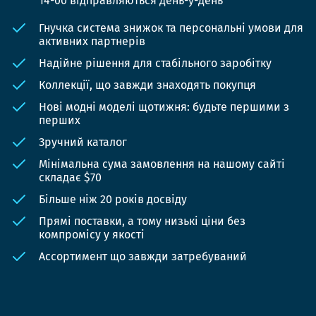
14-00 відправляються день-у-день
Гнучка система знижок та персональні умови для
активних партнерів
Надійне рішення для стабільного заробітку
Коллекції, що завжди знаходять покупця
Нові модні моделі щотижня: будьте першими з
перших
Зручний каталог
Мінімальна сума замовлення на нашому сайті
складає $70
Більше ніж 20 років досвіду
Прямі поставки, а тому низькі ціни без
компромісу у якості
Ассортимент що завжди затребуваний