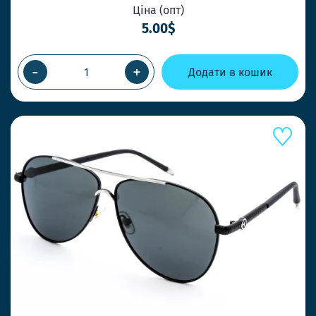
Ціна (опт)
5.00$
-
+
Додати в кошик