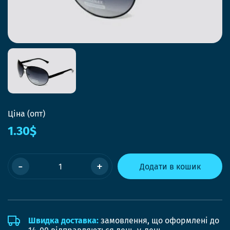
Ціна (опт)
1.30$
-
+
Додати в кошик
Швидка доставка:
замовлення, що оформлені до