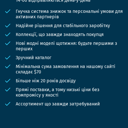
14-00 відправляються день-у-день
Гнучка система знижок та персональні умови для
активних партнерів
Надійне рішення для стабільного заробітку
Коллекції, що завжди знаходять покупця
Нові модні моделі щотижня: будьте першими з
перших
Зручний каталог
Мінімальна сума замовлення на нашому сайті
складає $70
Більше ніж 20 років досвіду
Прямі поставки, а тому низькі ціни без
компромісу у якості
Ассортимент що завжди затребуваний