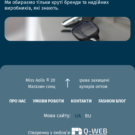
Ми обираємо тільки круті бренди та надійних
виробників, які знають.
Miss Aolis © 2012-2026 Всі права захищені
Магазин сонцезахисних окулярів оптом
ПРО НАС
УМОВИ РОБОТИ
КОНТАКТИ
FASHION БЛОГ
Мова сайту:
UA
RU
Створенно з любов’ю