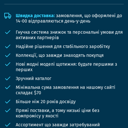
Швидка доставка:
замовлення, що оформлені до
14-00 відправляються день-у-день
Гнучка система знижок та персональні умови для
активних партнерів
Надійне рішення для стабільного заробітку
Коллекції, що завжди знаходять покупця
Нові модні моделі щотижня: будьте першими з
перших
Зручний каталог
Мінімальна сума замовлення на нашому сайті
складає $70
Більше ніж 20 років досвіду
Прямі поставки, а тому низькі ціни без
компромісу у якості
Ассортимент що завжди затребуваний