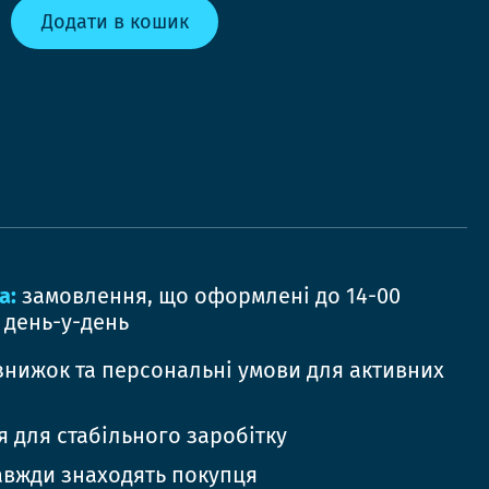
Додати в кошик
а:
замовлення, що оформлені до 14-00
 день-у-день
знижок та персональні умови для активних
 для стабільного заробітку
авжди знаходять покупця