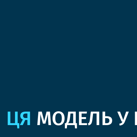
ЦЯ
МОДЕЛЬ У 