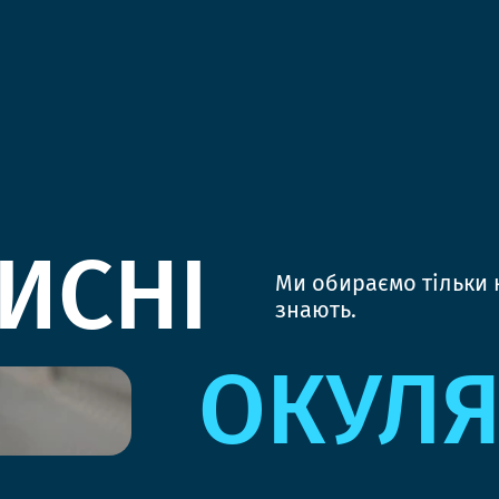
ИСНІ
Ми обираємо тільки к
знають.
ОКУЛ