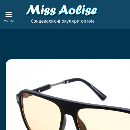
меню
Сонцезахисні окуляри оптом