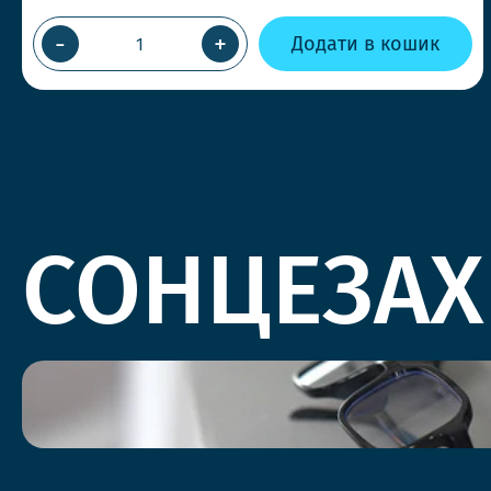
-
+
Додати в кошик
СОНЦЕЗАХ