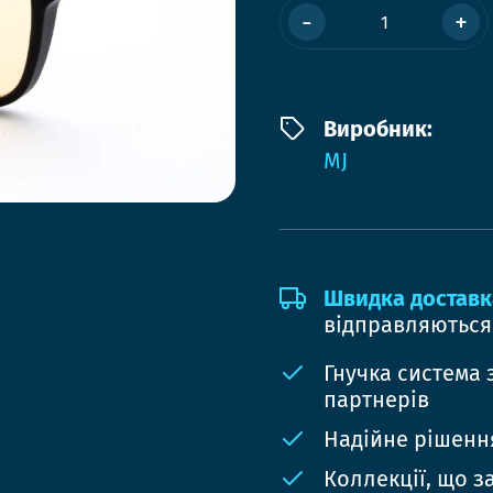
-
+
Виробник:
MJ
Швидка доставк
відправляються
Гнучка система 
партнерів
Надійне рішення
Коллекції, що з