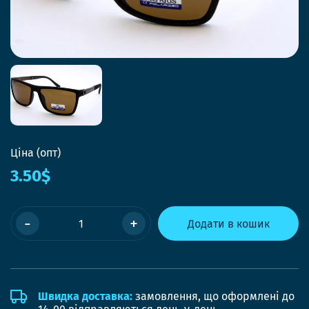
Ціна (опт)
3.50$
-
+
Додати в кошик
Швидка доставка:
замовлення, що оформлені до