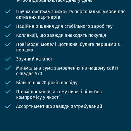
14-00 відправляються день-у-день
Гнучка система знижок та персональні умови для
активних партнерів
Надійне рішення для стабільного заробітку
Коллекції, що завжди знаходять покупця
Нові модні моделі щотижня: будьте першими з
перших
Зручний каталог
Мінімальна сума замовлення на нашому сайті
складає $70
Більше ніж 20 років досвіду
Прямі поставки, а тому низькі ціни без
компромісу у якості
Ассортимент що завжди затребуваний