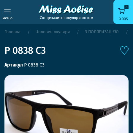
0
Сонцезахисні окуляри оптом
меню
0.00$
Головна
Чоловічі окуляри
З ПОЛЯРИЗАЦІЄЮ
P 0838 C3
Артикул
P 0838 C3