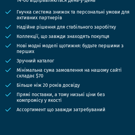
14-00 відправляються день-у-день
Гнучка система знижок та персональні умови для
активних партнерів
Надійне рішення для стабільного заробітку
Коллекції, що завжди знаходять покупця
Нові модні моделі щотижня: будьте першими з
перших
Зручний каталог
Мінімальна сума замовлення на нашому сайті
складає $70
Більше ніж 20 років досвіду
Прямі поставки, а тому низькі ціни без
компромісу у якості
Ассортимент що завжди затребуваний