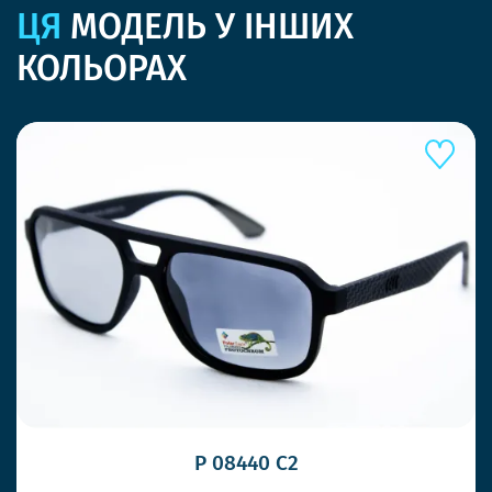
ЦЯ
МОДЕЛЬ У ІНШИХ
КОЛЬОРАХ
P 08440 С2