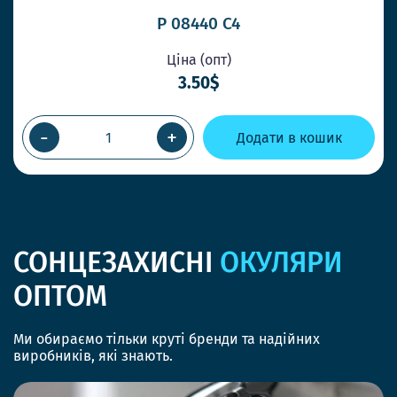
P 08440 С4
Ціна (опт)
3.50$
-
+
Додати в кошик
СОНЦЕЗАХИСНІ
ОКУЛЯРИ
ОПТОМ
Ми обираємо тільки круті бренди та надійних
виробників, які знають.