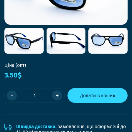
Ціна (опт)
3.50$
-
+
Додати в кошик
Швидка доставка:
замовлення, що оформлені до