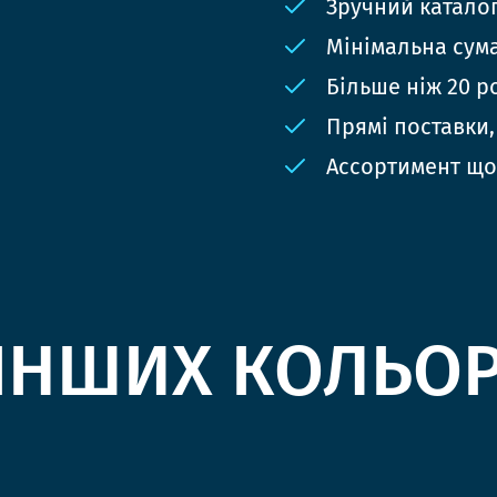
Зручний катало
Мінімальна сума
Більше ніж 20 р
Прямі поставки,
Ассортимент що
ІНШИХ КОЛЬО