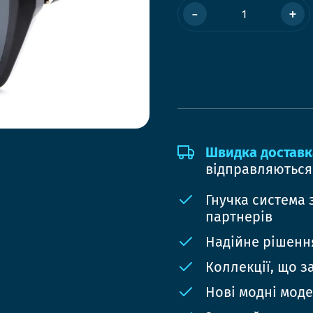
-
+
Швидка доставк
відправляються
Гнучка система 
партнерів
Надійне рішення
Коллекції, що з
Нові модні мод