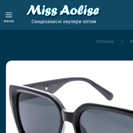
меню
Сонцезахисні окуляри оптом
Головна
Ж