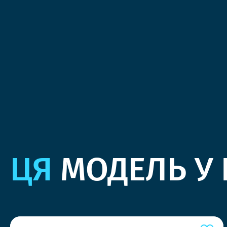
ЦЯ
МОДЕЛЬ У 