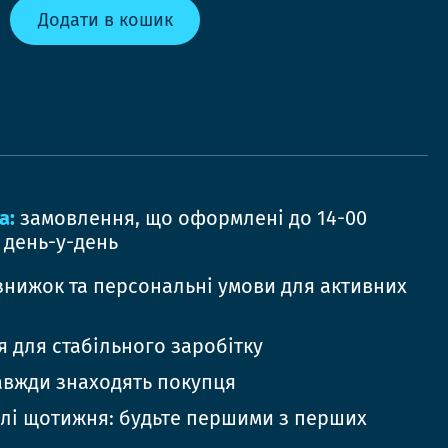
Додати в кошик
а:
замовлення, що оформлені до 14-00
 день-у-день
знижок та персональні умови для активних
 для стабільного заробітку
авжди знаходять покупця
елі щотижня: будьте першими з перших