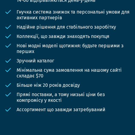
14-00 відправляються день-у-день
Гнучка система знижок та персональні умови для
активних партнерів
Надійне рішення для стабільного заробітку
Коллекції, що завжди знаходять покупця
Нові модні моделі щотижня: будьте першими з
перших
Зручний каталог
Мінімальна сума замовлення на нашому сайті
складає $70
Більше ніж 20 років досвіду
Прямі поставки, а тому низькі ціни без
компромісу у якості
Ассортимент що завжди затребуваний