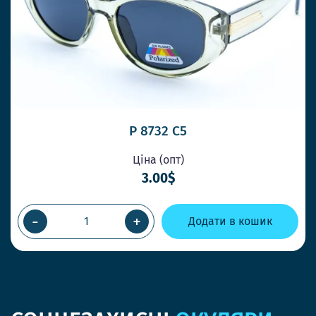
P 8732 C5
Ціна (опт)
3.00$
-
+
Додати в кошик