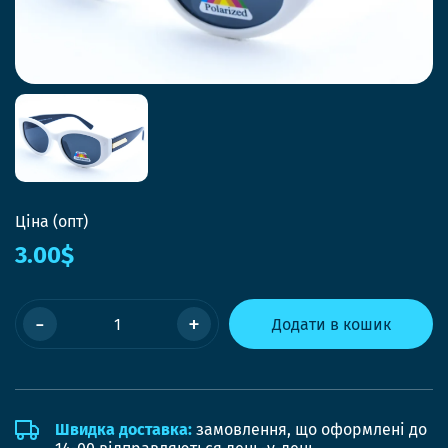
Ціна (опт)
3.00$
-
+
Додати в кошик
Швидка доставка:
замовлення, що оформлені до