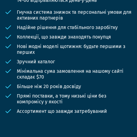
14-00 відправляються день-у-день
Гнучка система знижок та персональні умови для
активних партнерів
Надійне рішення для стабільного заробітку
Коллекції, що завжди знаходять покупця
Нові модні моделі щотижня: будьте першими з
перших
Зручний каталог
Мінімальна сума замовлення на нашому сайті
складає $70
Більше ніж 20 років досвіду
Прямі поставки, а тому низькі ціни без
компромісу у якості
Ассортимент що завжди затребуваний