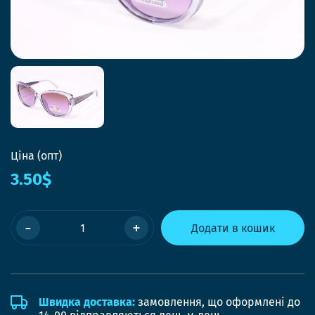
Ціна (опт)
3.50$
-
+
Додати в кошик
Швидка доставка:
замовлення, що оформлені до