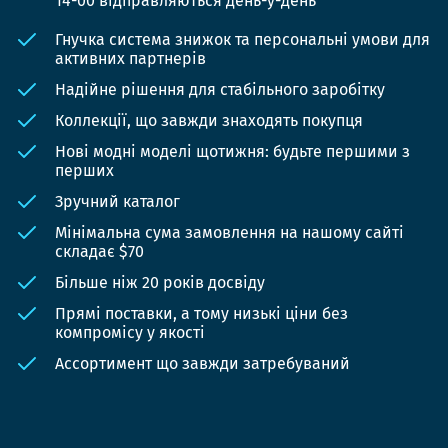
14-00 відправляються день-у-день
Гнучка система знижок та персональні умови для
активних партнерів
Надійне рішення для стабільного заробітку
Коллекції, що завжди знаходять покупця
Нові модні моделі щотижня: будьте першими з
перших
Зручний каталог
Мінімальна сума замовлення на нашому сайті
складає $70
Більше ніж 20 років досвіду
Прямі поставки, а тому низькі ціни без
компромісу у якості
Ассортимент що завжди затребуваний