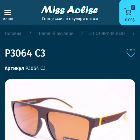
0
Сонцезахисні окуляри оптом
меню
0.00$
Головна
Чоловічі окуляри
З ПОЛЯРИЗАЦІЄЮ
P3064 C3
Артикул
P3064 C3