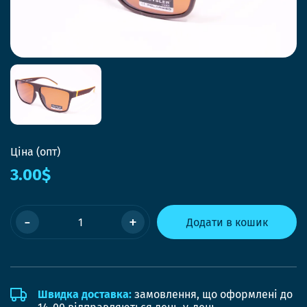
Ціна (опт)
3.00$
-
+
Додати в кошик
Швидка доставка:
замовлення, що оформлені до