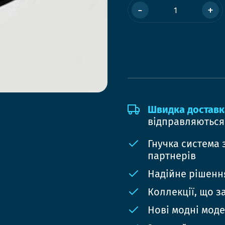
-
+
Швидка доставк
відправляються
Гнучка система 
партнерів
Надійне рішення
Коллекції, що з
Нові модні мод