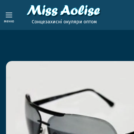
меню
Сонцезахисні окуляри оптом