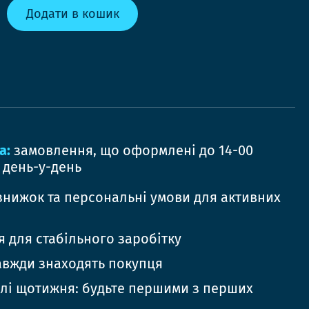
Додати в кошик
а:
замовлення, що оформлені до 14-00
 день-у-день
знижок та персональні умови для активних
 для стабільного заробітку
авжди знаходять покупця
елі щотижня: будьте першими з перших