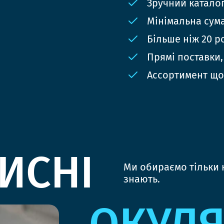
Зручний катало
Мінімальна сума
Більше ніж 20 р
Прямі поставки,
Ассортимент що
ИСНІ
Ми обираємо тільки к
знають.