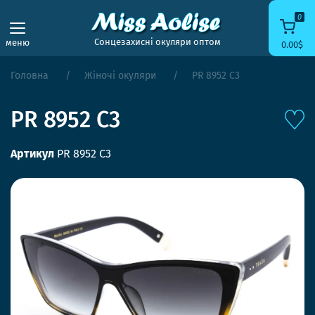
0
Сонцезахисні окуляри оптом
меню
0.00$
Головна
Жіночі окуляри
PR 8952 C3
PR 8952 C3
Артикул
PR 8952 C3