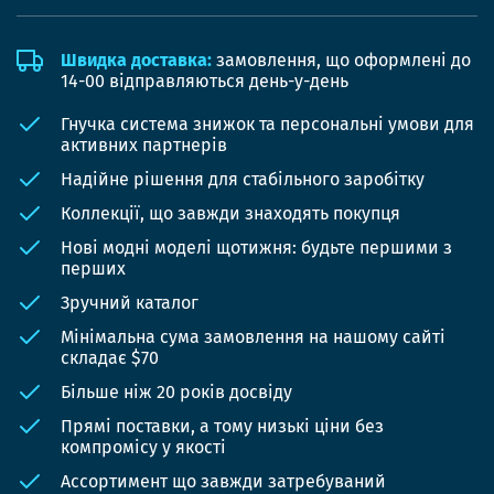
Швидка доставка:
замовлення, що оформлені до
14-00 відправляються день-у-день
Гнучка система знижок та персональні умови для
активних партнерів
Надійне рішення для стабільного заробітку
Коллекції, що завжди знаходять покупця
Нові модні моделі щотижня: будьте першими з
перших
Зручний каталог
Мінімальна сума замовлення на нашому сайті
складає $70
Більше ніж 20 років досвіду
Прямі поставки, а тому низькі ціни без
компромісу у якості
Ассортимент що завжди затребуваний