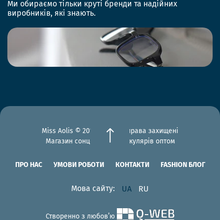
Ми обираємо тільки круті бренди та надійних
виробників, які знають.
Miss Aolis © 2012-2026 Всі права захищені
Магазин сонцезахисних окулярів оптом
ПРО НАС
УМОВИ РОБОТИ
КОНТАКТИ
FASHION БЛОГ
Мова сайту:
UA
RU
Створенно з любов’ю