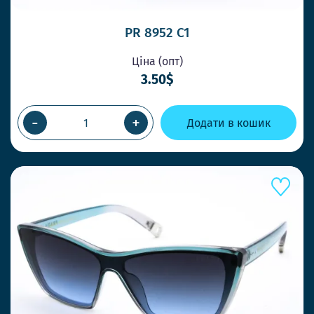
PR 8952 C1
Ціна (опт)
3.50$
-
+
Додати в кошик