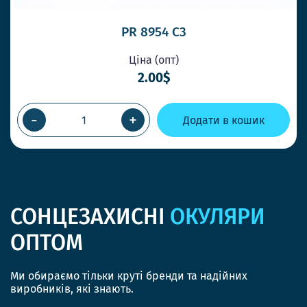
PR 8954 C3
Ціна (опт)
2.00$
-
+
Додати в кошик
СОНЦЕЗАХИСНІ
ОКУЛЯРИ
ОПТОМ
Ми обираємо тільки круті бренди та надійних
виробників, які знають.