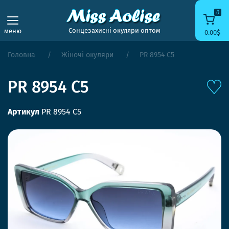
0
Сонцезахисні окуляри оптом
меню
0.00$
Головна
Жіночі окуляри
PR 8954 C5
PR 8954 C5
Артикул
PR 8954 C5