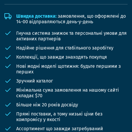
Швидка доставка:
замовлення, що оформлені до
14-00 відправляються день-у-день
Гнучка система знижок та персональні умови для
активних партнерів
Надійне рішення для стабільного заробітку
Коллекції, що завжди знаходять покупця
Нові модні моделі щотижня: будьте першими з
перших
Зручний каталог
Мінімальна сума замовлення на нашому сайті
складає $70
Більше ніж 20 років досвіду
Прямі поставки, а тому низькі ціни без
компромісу у якості
Ассортимент що завжди затребуваний