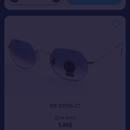
RB 03556 C7
Ціна (опт)
5.80$