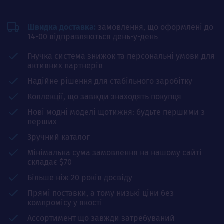
Швидка доставка:
замовлення, що оформлені до
14-00 відправляються день-у-день
Гнучка система знижок та персональні умови для
активних партнерів
Надійне рішення для стабільного заробітку
Коллекції, що завжди знаходять покупця
Нові модні моделі щотижня: будьте першими з
перших
Зручний каталог
Мінімальна сума замовлення на нашому сайті
складає $70
Більше ніж 20 років досвіду
Прямі поставки, а тому низькі ціни без
компромісу у якості
Ассортимент що завжди затребуваний