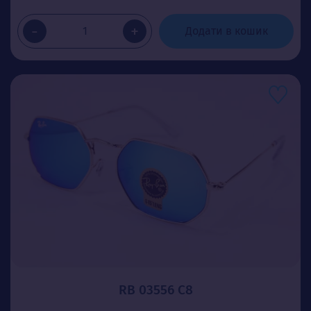
-
+
Додати в кошик
RB 03556 C8