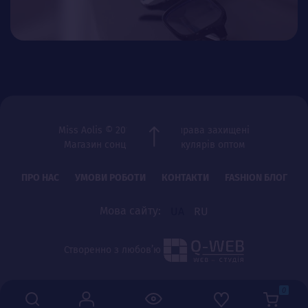
Miss Aolis © 2012-2026 Всі права захищені
Магазин сонцезахисних окулярів оптом
ПРО НАС
УМОВИ РОБОТИ
КОНТАКТИ
FASHION БЛОГ
Мова сайту:
UA
RU
Створенно з любов’ю
0