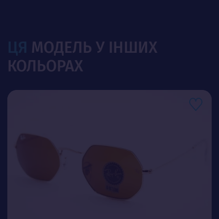
ЦЯ
МОДЕЛЬ У ІНШИХ
КОЛЬОРАХ