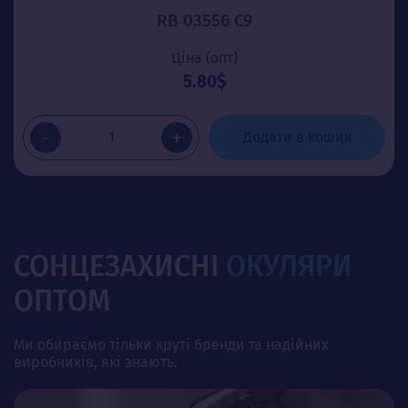
RB 03556 C9
Ціна (опт)
5.80$
-
+
Додати в кошик
СОНЦЕЗАХИСНІ
ОКУЛЯРИ
ОПТОМ
Ми обираємо тільки круті бренди та надійних
виробників, які знають.