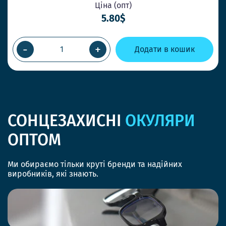
Ціна (опт)
5.80$
-
+
Додати в кошик
СОНЦЕЗАХИСНІ
ОКУЛЯРИ
ОПТОМ
Ми обираємо тільки круті бренди та надійних
виробників, які знають.