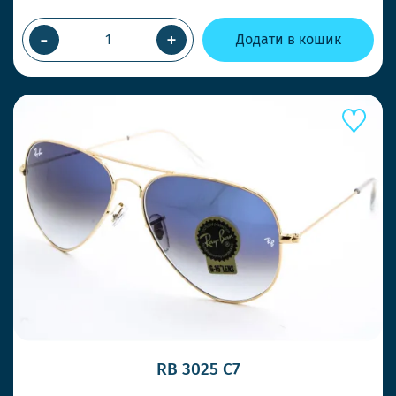
-
+
Додати в кошик
RB 3025 C7