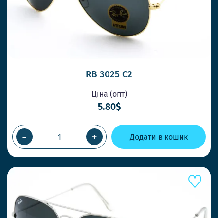
RB 3025 C2
Ціна (опт)
5.80$
-
+
Додати в кошик
ШВИДШЕ КОНКУРЕНТІВ
ВІДПРАВКА У ТОЙ ЖЕ ДЕНЬ