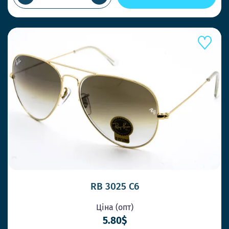
RB 3025 C6
Ціна (опт)
5.80$