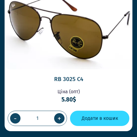
RB 3025 C4
Ціна (опт)
5.80$
-
+
Додати в кошик