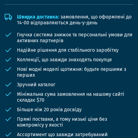
Швидка доставка:
замовлення, що оформлені до
14-00 відправляються день-у-день
Гнучка система знижок та персональні умови для
активних партнерів
Надійне рішення для стабільного заробітку
Коллекції, що завжди знаходять покупця
Нові модні моделі щотижня: будьте першими з
перших
Зручний каталог
Мінімальна сума замовлення на нашому сайті
складає $70
Більше ніж 20 років досвіду
Прямі поставки, а тому низькі ціни без
компромісу у якості
Ассортимент що завжди затребуваний