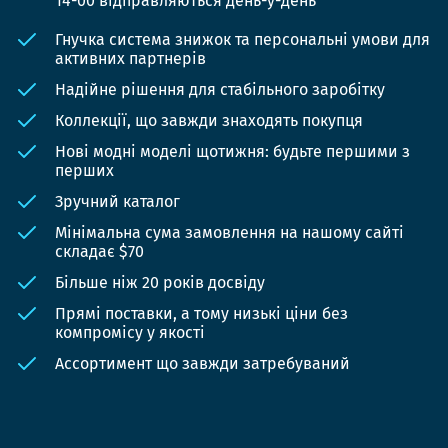
14-00 відправляються день-у-день
Гнучка система знижок та персональні умови для
активних партнерів
Надійне рішення для стабільного заробітку
Коллекції, що завжди знаходять покупця
Нові модні моделі щотижня: будьте першими з
перших
Зручний каталог
Мінімальна сума замовлення на нашому сайті
складає $70
Більше ніж 20 років досвіду
Прямі поставки, а тому низькі ціни без
компромісу у якості
Ассортимент що завжди затребуваний