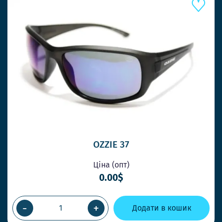
OZZIE 37
Ціна (опт)
0.00$
-
+
Додати в кошик