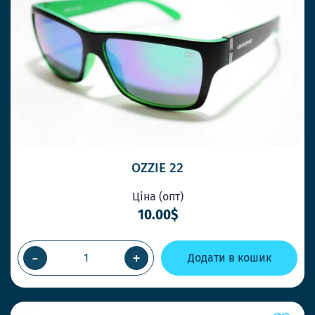
OZZIE 22
Ціна (опт)
10.00$
-
+
Додати в кошик