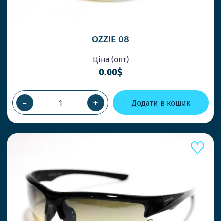
OZZIE 08
Ціна (опт)
0.00$
-
+
Додати в кошик
ШВИДШЕ КОНКУРЕНТІВ
ВІДПРАВКА У ТОЙ ЖЕ ДЕНЬ
ПРИ ЗАМОВЛЕННІ ДО 14-00