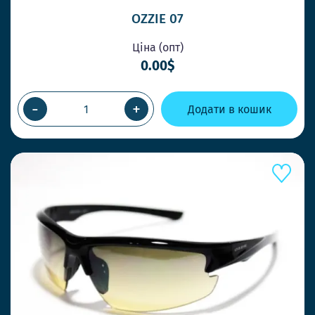
OZZIE 07
Ціна (опт)
0.00$
-
+
Додати в кошик