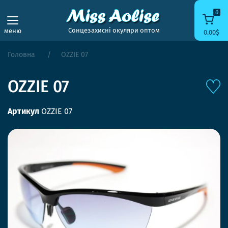
0
Сонцезахисні окуляри оптом
меню
0.00$
Головна
OZZIE 07
OZZIE 07
Артикул
OZZIE 07