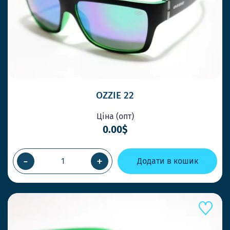
OZZIE 22
Ціна (опт)
0.00$
-
+
Додати в кошик