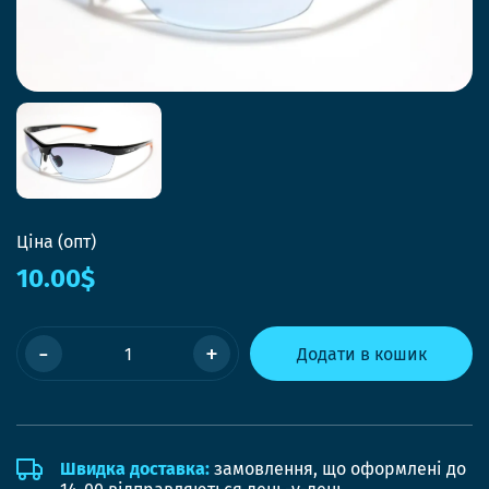
Ціна (опт)
10.00$
-
+
Додати в кошик
Швидка доставка:
замовлення, що оформлені до