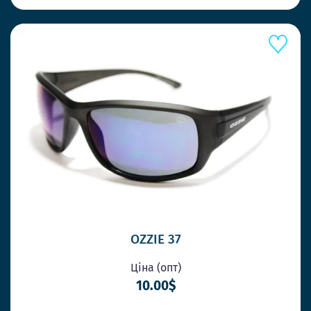
OZZIE 37
Ціна (опт)
10.00$