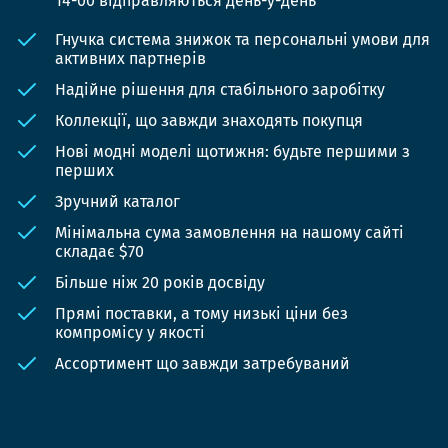
14-00 відправляються день-у-день
Гнучка система знижок та персональні умови для
активних партнерів
Надійне рішення для стабільного заробітку
Коллекції, що завжди знаходять покупця
Нові модні моделі щотижня: будьте першими з
перших
Зручний каталог
Мінімальна сума замовлення на нашому сайті
складає $70
Більше ніж 20 років досвіду
Прямі поставки, а тому низькі ціни без
компромісу у якості
Ассортимент що завжди затребуваний