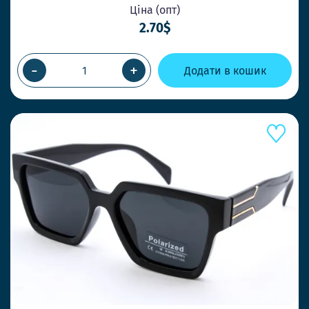
Ціна (опт)
2.70$
-
+
Додати в кошик