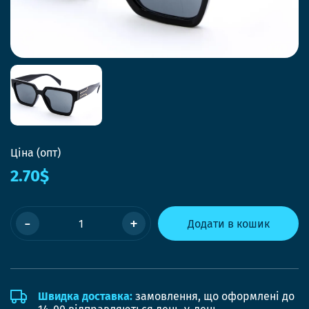
Ціна (опт)
2.70$
-
+
Додати в кошик
Швидка доставка:
замовлення, що оформлені до