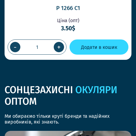
P 1266 C1
Ціна (опт)
3.50$
-
+
Додати в кошик
СОНЦЕЗАХИСНІ
ОКУЛЯРИ
ОПТОМ
Ми обираємо тільки круті бренди та надійних
виробників, які знають.