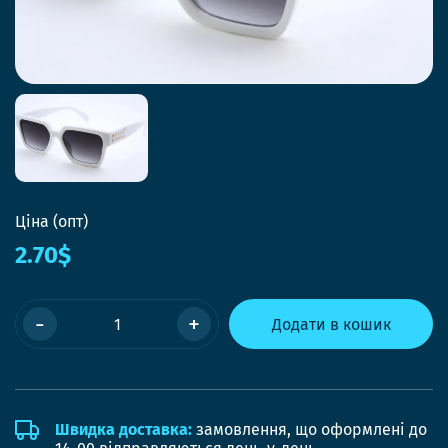
Ціна (опт)
2.70$
-
+
Додати в кошик
Швидка доставка:
замовлення, що оформлені до