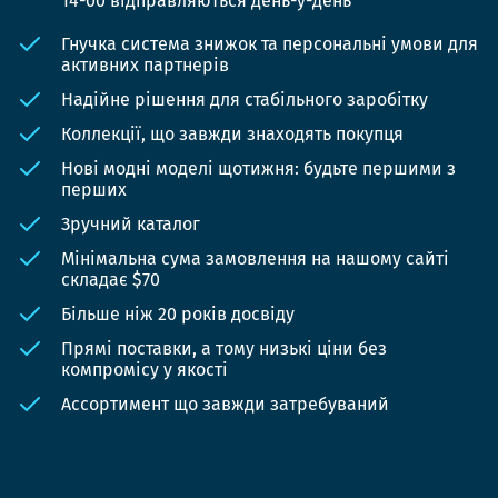
14-00 відправляються день-у-день
Гнучка система знижок та персональні умови для
активних партнерів
Надійне рішення для стабільного заробітку
Коллекції, що завжди знаходять покупця
Нові модні моделі щотижня: будьте першими з
перших
Зручний каталог
Мінімальна сума замовлення на нашому сайті
складає $70
Більше ніж 20 років досвіду
Прямі поставки, а тому низькі ціни без
компромісу у якості
Ассортимент що завжди затребуваний