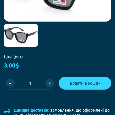
Ціна (опт)
3.00$
-
+
Додати в кошик
Швидка доставка:
замовлення, що оформлені до