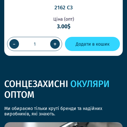
2162 C3
Ціна (опт)
3.00$
-
+
Додати в кошик
СОНЦЕЗАХИСНІ
ОКУЛЯРИ
ОПТОМ
Ми обираємо тільки круті бренди та надійних
виробників, які знають.