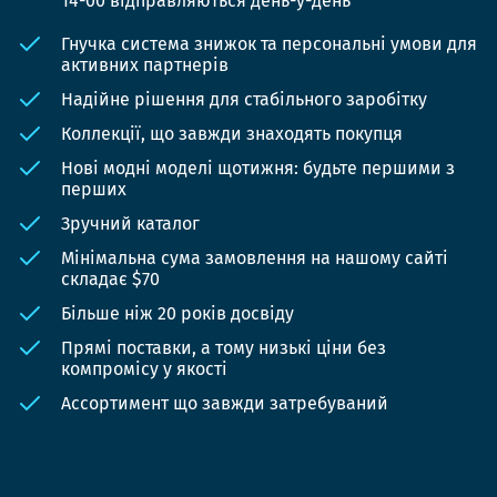
14-00 відправляються день-у-день
Гнучка система знижок та персональні умови для
активних партнерів
Надійне рішення для стабільного заробітку
Коллекції, що завжди знаходять покупця
Нові модні моделі щотижня: будьте першими з
перших
Зручний каталог
Мінімальна сума замовлення на нашому сайті
складає $70
Більше ніж 20 років досвіду
Прямі поставки, а тому низькі ціни без
компромісу у якості
Ассортимент що завжди затребуваний