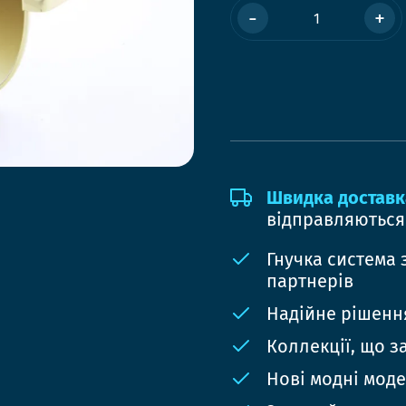
-
+
Швидка доставк
відправляються
Гнучка система 
партнерів
Надійне рішення
Коллекції, що з
Нові модні мод