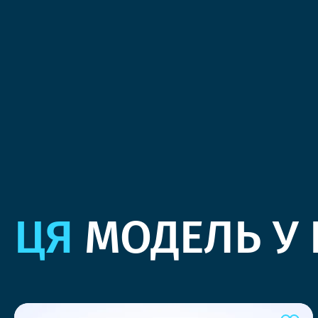
ЦЯ
МОДЕЛЬ У 