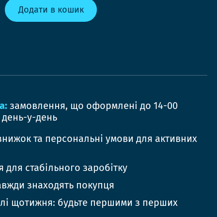
Додати в кошик
а:
замовлення, що оформлені до 14-00
 день-у-день
знижок та персональні умови для активних
 для стабільного заробітку
авжди знаходять покупця
елі щотижня: будьте першими з перших