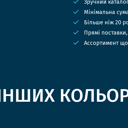
Зручний катало
Мінімальна сума
Більше ніж 20 р
Прямі поставки,
Ассортимент що
ІНШИХ КОЛЬО