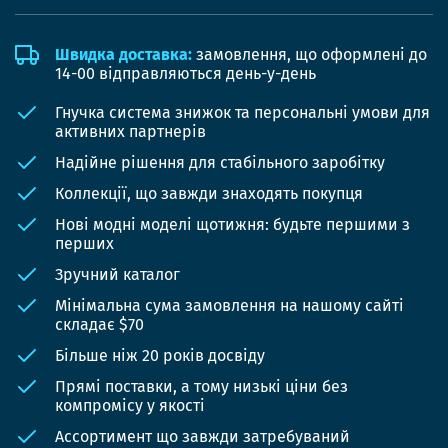
Швидка доставка:
замовлення, що оформлені до
14-00 відправляються день-у-день
Гнучка система знижок та персональні умови для
активних партнерів
Надійне рішення для стабільного заробітку
Коллекції, що завжди знаходять покупця
Нові модні моделі щотижня: будьте першими з
перших
Зручний каталог
Мінімальна сума замовлення на нашому сайті
складає $70
Більше ніж 20 років досвіду
Прямі поставки, а тому низькі ціни без
компромісу у якості
Ассортимент що завжди затребуваний