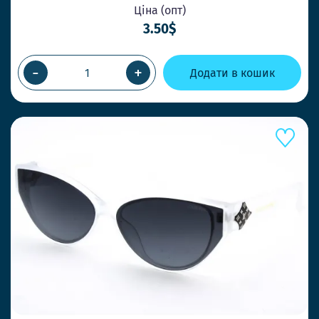
Ціна (опт)
3.50$
-
+
Додати в кошик