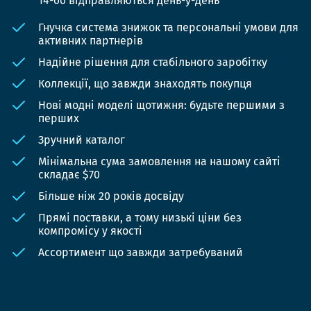
14-00 відправляються день-у-день
Гнучка система знижок та персональні умови для
активних партнерів
Надійне рішення для стабільного заробітку
Коллекції, що завжди знаходять покупця
Нові модні моделі щотижня: будьте першими з
перших
Зручний каталог
Мінімальна сума замовлення на нашому сайті
складає $70
Більше ніж 20 років досвіду
Прямі поставки, а тому низькі ціни без
компромісу у якості
Ассортимент що завжди затребуваний