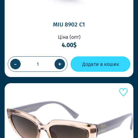
MIU 8902 C1
Ціна (опт)
4.00$
-
+
Додати в кошик
ШВИДШЕ КОНКУРЕНТІВ
ВІДПРАВКА У ТОЙ ЖЕ ДЕНЬ
ПРИ ЗАМОВЛЕННІ ДО 14-00