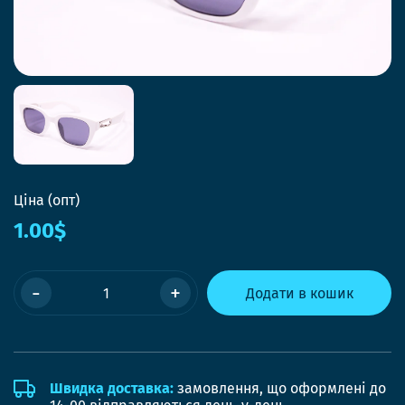
Ціна (опт)
1.00$
-
+
Додати в кошик
Швидка доставка:
замовлення, що оформлені до