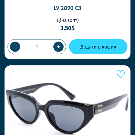
LV 2890 C3
Ціна (опт)
3.50$
-
+
Додати в кошик